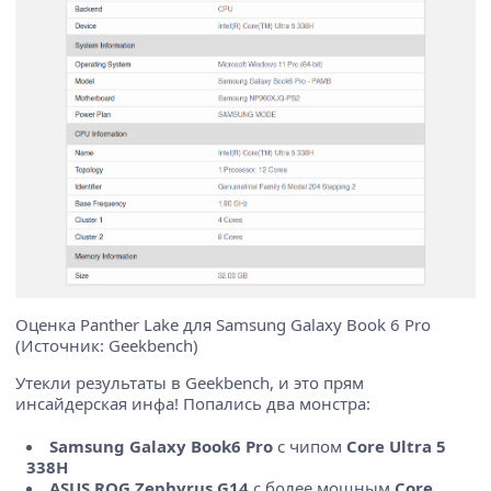
Оценка Panther Lake для Samsung Galaxy Book 6 Pro
(Источник: Geekbench)
Утекли результаты в Geekbench, и это прям
инсайдерская инфа! Попались два монстра:
Samsung Galaxy Book6 Pro
с чипом
Core Ultra 5
338H
ASUS ROG Zephyrus G14
с более мощным
Core