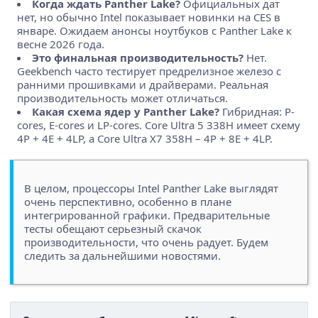
Когда ждать Panther Lake?
Официальных дат
нет, но обычно Intel показывает новинки на CES в
январе. Ожидаем анонсы ноутбуков с Panther Lake к
весне 2026 года.
Это финальная производительность?
Нет.
Geekbench часто тестирует предрелизное железо с
ранними прошивками и драйверами. Реальная
производительность может отличаться.
Какая схема ядер у Panther Lake?
Гибридная: P-
cores, E-cores и LP-cores. Core Ultra 5 338H имеет схему
4P + 4E + 4LP, а Core Ultra X7 358H – 4P + 8E + 4LP.
В целом, процессоры Intel Panther Lake выглядят
очень перспективно, особенно в плане
интегрированной графики. Предварительные
тесты обещают серьезный скачок
производительности, что очень радует. Будем
следить за дальнейшими новостями.