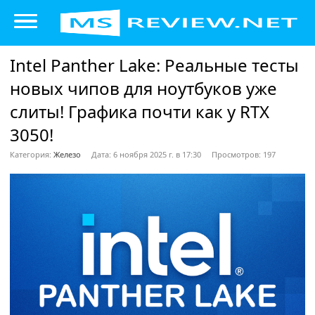
Intel Panther Lake: Реальные тесты
новых чипов для ноутбуков уже
слиты! Графика почти как у RTX
3050!
Категория:
Железо
Дата: 6 ноября 2025 г. в 17:30
Просмотров: 197