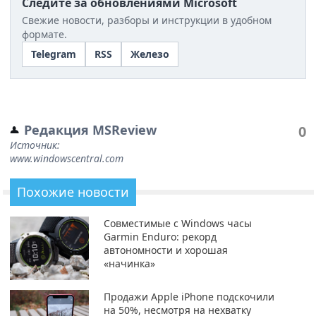
Следите за обновлениями Microsoft
Свежие новости, разборы и инструкции в удобном
формате.
Telegram
RSS
Железо
Редакция MSReview
0
Источник:
www.windowscentral.com
Похожие новости
Совместимые с Windows часы
Garmin Enduro: рекорд
автономности и хорошая
«начинка»
Продажи Apple iPhone подскочили
на 50%, несмотря на нехватку