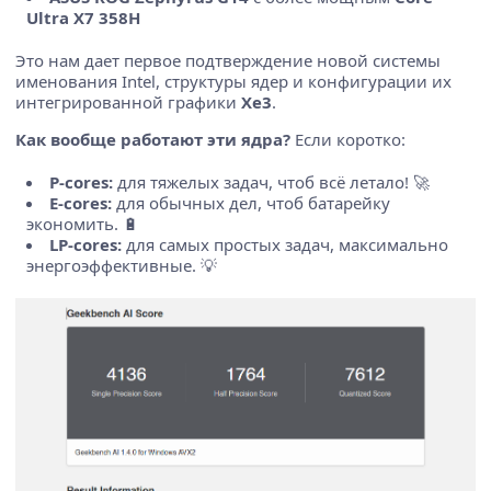
Ultra X7 358H
Это нам дает первое подтверждение новой системы
именования Intel, структуры ядер и конфигурации их
интегрированной графики
Xe3
.
Как вообще работают эти ядра?
Если коротко:
P-cores:
для тяжелых задач, чтоб всё летало! 🚀
E-cores:
для обычных дел, чтоб батарейку
экономить. 🔋
LP-cores:
для самых простых задач, максимально
энергоэффективные. 💡