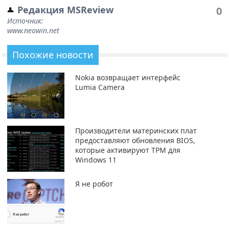
Редакция MSReview
0
Источник:
www.neowin.net
Похожие новости
Nokia возвращает интерфейс
Lumia Camera
Производители материнских плат
предоставляют обновления BIOS,
которые активируют TPM для
Windows 11
Я не робот