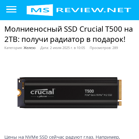
Молниеносный SSD Crucial T500 на
2TB: получи радиатор в подарок!
Категория:
Железо
Дата: 2 июля 2025 г. в 10:05
Просмотров: 289
Цены на NVMe SSD сейчас радуют глаз. Например,