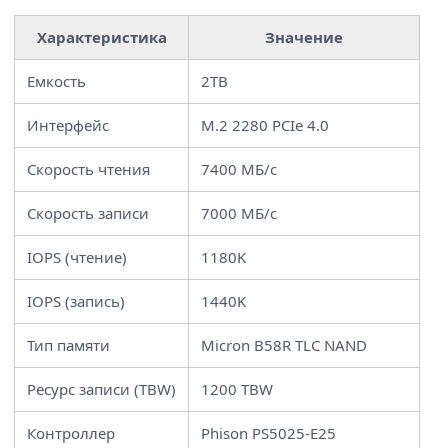
Характеристика
Значение
Емкость
2TB
Интерфейс
M.2 2280 PCIe 4.0
Скорость чтения
7400 МБ/с
Скорость записи
7000 МБ/с
IOPS (чтение)
1180K
IOPS (запись)
1440K
Тип памяти
Micron B58R TLC NAND
Ресурс записи (TBW)
1200 TBW
Контроллер
Phison PS5025-E25