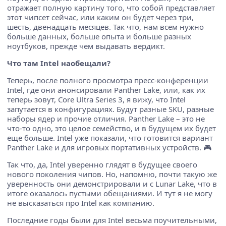
отражает полную картину того, что собой представляет
этот чипсет сейчас, или каким он будет через три,
шесть, двенадцать месяцев. Так что, нам всем нужно
больше данных, больше опыта и больше разных
ноутбуков, прежде чем выдавать вердикт.
Что там Intel наобещали?
Теперь, после полного просмотра пресс-конференции
Intel, где они анонсировали Panther Lake, или, как их
теперь зовут, Core Ultra Series 3, я вижу, что Intel
запутается в конфигурациях. Будут разные SKU, разные
наборы ядер и прочие отличия. Panther Lake – это не
что-то одно, это целое семейство, и в будущем их будет
еще больше. Intel уже показали, что готовится вариант
Panther Lake и для игровых портативных устройств. 🎮
Так что, да, Intel уверенно глядят в будущее своего
нового поколения чипов. Но, напомню, почти такую же
уверенность они демонстрировали и с Lunar Lake, что в
итоге оказалось пустыми обещаниями. И тут я не могу
не высказаться про Intel как компанию.
Последние годы были для Intel весьма поучительными,