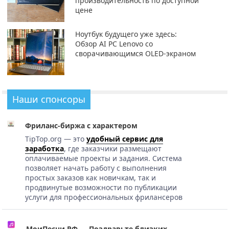
производительность по доступной
цене
Ноутбук будущего уже здесь:
Обзор AI PC Lenovo со
сворачивающимся OLED-экраном
Наши спонсоры
Фриланс-биржа с характером
TipTop.org — это
удобный сервис для
заработка
, где заказчики размещают
оплачиваемые проекты и задания. Система
позволяет начать работу с выполнения
простых заказов как новичкам, так и
продвинутые возможности по публикации
услуги для профессиональных фрилансеров
МоиПесни.РФ — Поздравьте близких