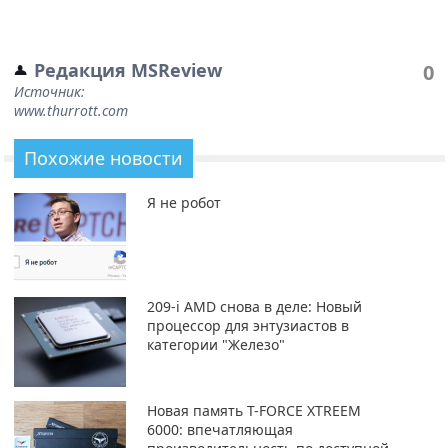
Редакция MSReview
0
Источник:
www.thurrott.com
Похожие новости
Я не робот
209-i AMD снова в деле: Новый
процессор для энтузиастов в
категории "Железо"
Новая память T-FORCE XTREEM
6000: впечатляющая