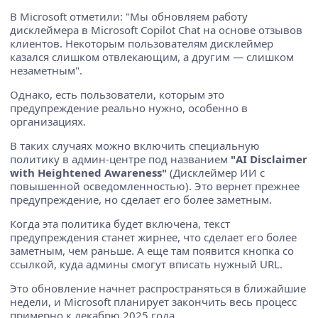
В Microsoft отметили: "Мы обновляем работу
дисклеймера в Microsoft Copilot Chat на основе отзывов
клиентов. Некоторым пользователям дисклеймер
казался слишком отвлекающим, а другим — слишком
незаметным".
Однако, есть пользователи, которым это
предупреждение реально нужно, особенно в
организациях.
В таких случаях можно включить специальную
политику в админ-центре под названием
"AI Disclaimer
with Heightened Awareness"
(Дисклеймер ИИ с
повышенной осведомленностью). Это вернет прежнее
предупреждение, но сделает его более заметным.
Когда эта политика будет включена, текст
предупреждения станет жирнее, что сделает его более
заметным, чем раньше. А еще там появится кнопка со
ссылкой, куда админы смогут вписать нужный URL.
Это обновление начнет распространяться в ближайшие
недели, и Microsoft планирует закончить весь процесс
примерно к декабрю 2025 года.