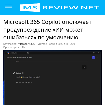
Microsoft 365 Copilot отключает
предупреждение «ИИ может
ошибаться» по умолчанию
Категория:
Microsoft-365
Дата: 2 ноября 2025 г. в 16:00
Просмотров: 199