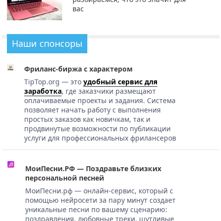
вас
Наши спонсоры
Фриланс-биржа с характером
TipTop.org — это
удобный сервис для
заработка
, где заказчики размещают
оплачиваемые проекты и задания. Система
позволяет начать работу с выполнения
простых заказов как новичкам, так и
продвинутые возможности по публикации
услуги для профессиональных фрилансеров
МоиПесни.РФ — Поздравьте близких
персональной песней
МоиПесни.рф — онлайн-сервис, который с
помощью нейросети за пару минут создает
уникальные песни по вашему сценарию:
поздравления, любовные треки, шутливые