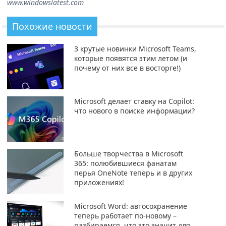
www.windowslatest.com
Похожие новости
3 крутые новинки Microsoft Teams,
которые появятся этим летом (и
почему от них все в восторге!)
Microsoft делает ставку на Copilot:
что нового в поиске информации?
Больше творчества в Microsoft
365: полюбившиеся фанатам
перья OneNote теперь и в других
приложениях!
Microsoft Word: автосохранение
теперь работает по-новому –
разбираемся, что это значит для