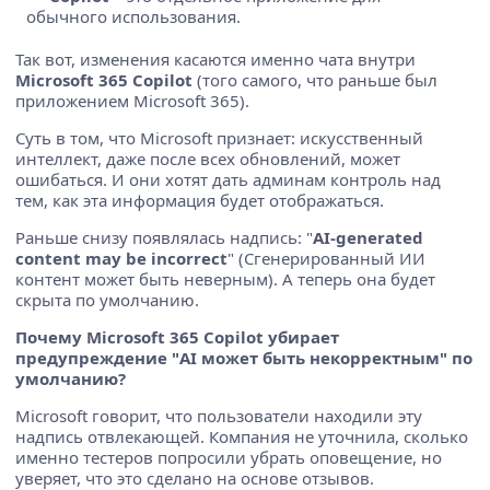
обычного использования.
Так вот, изменения касаются именно чата внутри
Microsoft 365 Copilot
(того самого, что раньше был
приложением Microsoft 365).
Суть в том, что Microsoft признает: искусственный
интеллект, даже после всех обновлений, может
ошибаться. И они хотят дать админам контроль над
тем, как эта информация будет отображаться.
Раньше снизу появлялась надпись: "
AI-generated
content may be incorrect
" (Сгенерированный ИИ
контент может быть неверным). А теперь она будет
скрыта по умолчанию.
Почему Microsoft 365 Copilot убирает
предупреждение "AI может быть некорректным" по
умолчанию?
Microsoft говорит, что пользователи находили эту
надпись отвлекающей. Компания не уточнила, сколько
именно тестеров попросили убрать оповещение, но
уверяет, что это сделано на основе отзывов.