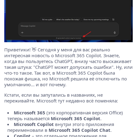
Приветики! 👋 Сегодня у меня для вас реально
интересная новость о Microsoft 365 Copilot. Знаете,
когда вы пользуетесь ChatGPT, внизу часто выскакивает
такая штука: "ChatGPT может допускать ошибки". Ну, или
что-то такое. Так вот, в Microsoft 365 Copilot была
похожая фишка, но Microsoft решила её отключить по
умолчанию... и вот почему.
Кстати, если вы запутались в названиях, не
переживайте. Microsoft тут недавно всё поменяла:
Microsoft 365
(это корпоративная версия Office)
теперь называется
Microsoft 365 Copilot
.
Microsoft Copilot
внутри этого приложения
переименовали в
Microsoft 365 Copilot Chat
.
Copilot
– это отдельное приложение для