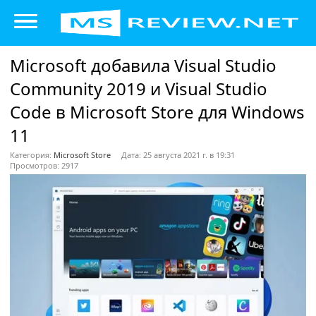
Microsoft добавила Visual Studio
Community 2019 и Visual Studio
Code в Microsoft Store для Windows
11
Категория:
Microsoft Store
Дата: 25 августа 2021 г. в 19:31
Просмотров: 2917