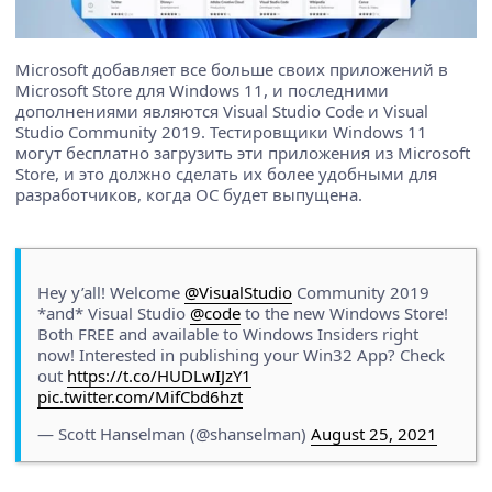
Microsoft добавляет все больше своих приложений в
Microsoft Store для Windows 11, и последними
дополнениями являются Visual Studio Code и Visual
Studio Community 2019. Тестировщики Windows 11
могут бесплатно загрузить эти приложения из Microsoft
Store, и это должно сделать их более удобными для
разработчиков, когда ОС будет выпущена.
Hey y’all! Welcome
@VisualStudio
Community 2019
*and* Visual Studio
@code
to the new Windows Store!
Both FREE and available to Windows Insiders right
now! Interested in publishing your Win32 App? Check
out
https://t.co/HUDLwIJzY1
pic.twitter.com/MifCbd6hzt
— Scott Hanselman (@shanselman)
August 25, 2021