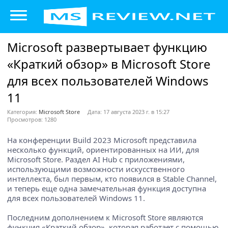
Microsoft развертывает функцию
«Краткий обзор» в Microsoft Store
для всех пользователей Windows
11
Категория:
Microsoft Store
Дата: 17 августа 2023 г. в 15:27
Просмотров: 1280
На конференции Build 2023 Microsoft представила
несколько функций, ориентированных на ИИ, для
Microsoft Store. Раздел AI Hub с приложениями,
использующими возможности искусственного
интеллекта, был первым, кто появился в Stable Channel,
и теперь еще одна замечательная функция доступна
для всех пользователей Windows 11.
Последним дополнением к Microsoft Store являются
функция «Краткий обзор», которая работает с помощью