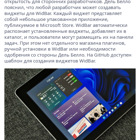
открытость для сторонних разработчиков. Дель Белло
пояснил, что любой разработчик может создавать
виджеты для WidBar. Каждый виджет представляет
собой небольшое упакованное приложение,
публикуемое в Microsoft Store. WidBar автоматически
распознает установленные виджеты, добавляет их в
каталог, и пользователи могут размещать их на панели
задач. При этом нет отдельного магазина плагинов,
ручной установки в WidBar или необходимости
одобрения со стороны Дель Белло. На GitHub доступен
шаблон для создания виджетов WidBar.