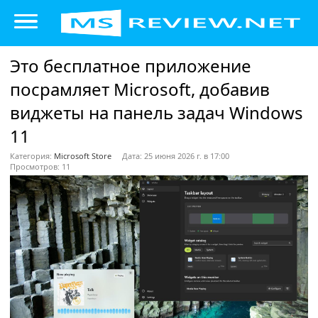
Это бесплатное приложение
посрамляет Microsoft, добавив
виджеты на панель задач Windows
11
Категория:
Microsoft Store
Дата: 25 июня 2026 г. в 17:00
Просмотров: 11