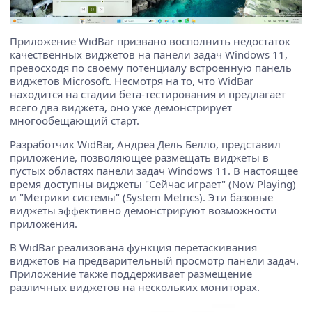
Приложение WidBar призвано восполнить недостаток
качественных виджетов на панели задач Windows 11,
превосходя по своему потенциалу встроенную панель
виджетов Microsoft. Несмотря на то, что WidBar
находится на стадии бета-тестирования и предлагает
всего два виджета, оно уже демонстрирует
многообещающий старт.
Разработчик WidBar, Андреа Дель Белло, представил
приложение, позволяющее размещать виджеты в
пустых областях панели задач Windows 11. В настоящее
время доступны виджеты "Сейчас играет" (Now Playing)
и "Метрики системы" (System Metrics). Эти базовые
виджеты эффективно демонстрируют возможности
приложения.
В WidBar реализована функция перетаскивания
виджетов на предварительный просмотр панели задач.
Приложение также поддерживает размещение
различных виджетов на нескольких мониторах.