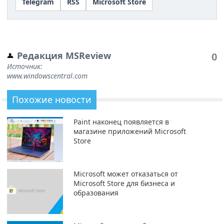
Telegram
RSS
Microsoft Store
Редакция MSReview
0
Источник:
www.windowscentral.com
Похожие новости
Paint наконец появляется в
магазине приложений Microsoft
Store
Microsoft может отказаться от
Microsoft Store для бизнеса и
образования