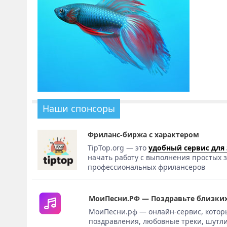
Наши спонсоры
Фриланс-биржа с характером
TipTop.org — это
удобный сервис для
начать работу с выполнения простых з
профессиональных фрилансеров
МоиПесни.РФ — Поздравьте близких
МоиПесни.рф — онлайн-сервис, котор
поздравления, любовные треки, шутли