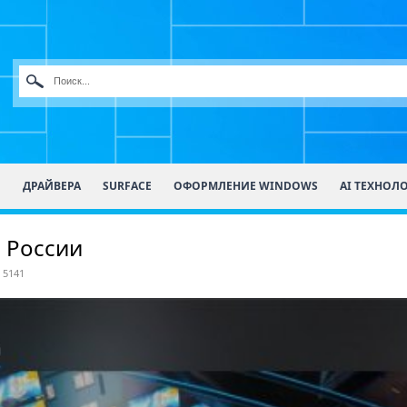
О
ДРАЙВЕРА
SURFACE
ОФОРМЛЕНИЕ WINDOWS
AI ТЕХНОЛ
з России
 5141