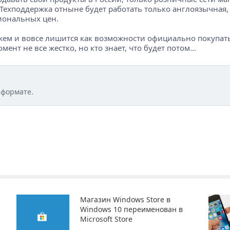
 Техподдержка отныне будет работать только англоязычная, а
гиональных цен.
жем и вовсе лишится как возможности официально покупать 
нт не все жестко, но кто знает, что будет потом...
 формате.
Магазин Windows Store в
Windows 10 переименован в
Microsoft Store