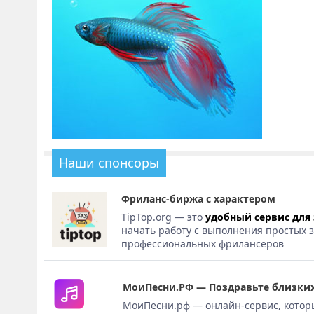
Наши спонсоры
Фриланс-биржа с характером
TipTop.org — это
удобный сервис для
начать работу с выполнения простых з
профессиональных фрилансеров
МоиПесни.РФ — Поздравьте близких
МоиПесни.рф — онлайн-сервис, котор