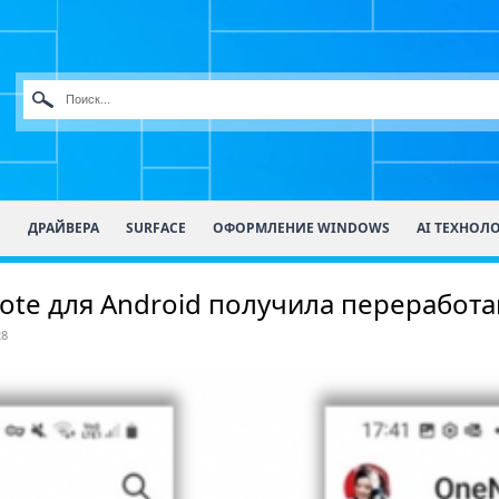
О
ДРАЙВЕРА
SURFACE
ОФОРМЛЕНИЕ WINDOWS
AI ТЕХНОЛ
ote для Android получила перерабо
28