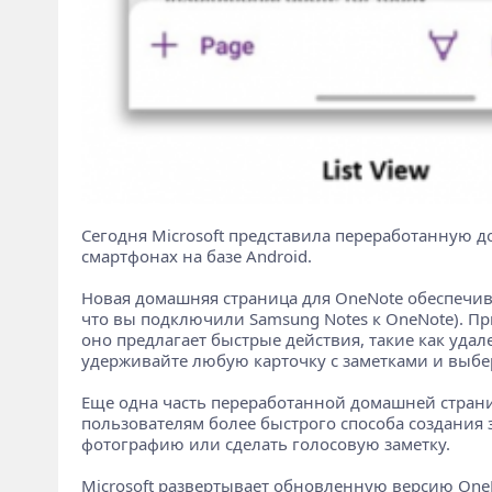
Сегодня Microsoft представила переработанную д
смартфонах на базе Android.
Новая домашняя страница для OneNote обеспечива
что вы подключили Samsung Notes к OneNote). Пр
оно предлагает быстрые действия, такие как уда
удерживайте любую карточку с заметками и выбе
Еще одна часть переработанной домашней страни
пользователям более быстрого способа создания з
фотографию или сделать голосовую заметку.
Microsoft развертывает обновленную версию OneNo