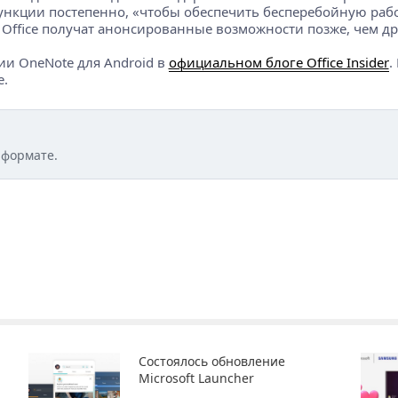
ункции постепенно, «чтобы обеспечить бесперебойную рабо
ы Office получат анонсированные возможности позже, чем др
ии OneNote для Android в
официальном блоге Office Insider
.
е.
 формате.
Состоялось обновление
Microsoft Launcher