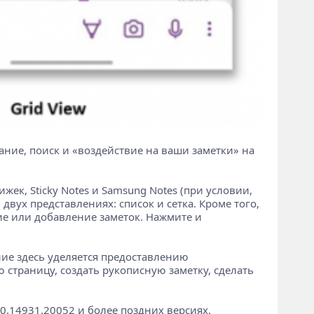
ние, поиск и «воздействие на ваши заметки» на
ек, Sticky Notes и Samsung Notes (при условии,
вух представлениях: список и сетка. Кроме того,
ие или добавление заметок. Нажмите и
ие здесь уделяется предоставлению
 страницу, создать рукописную заметку, сделать
0.14931.20052 и более поздних версиях.