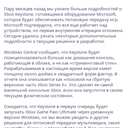
Пару месяцев назад мы узнали больше подробностей о
Xbox Keystone, готовящемся оборудовании Microsoft,
которое будет обеспечивать потоковую передачу игр.
Microsoft подтвердила, что все еще работает над
устройством, но первая внутренняя итерация отложена.
Сегодня удалось узнать некоторые дополнительные
подробности о текущем решении в разработке.
Windows Central сообщает, что Keystone будет
позиционироваться больше как домашняя консоль,
работающая в облаке, а не как «стриминговый стик».
Разрабатываемая в настоящее время версия имеет
толщину около дюйма и квадратный форм-фактор. В
отчете она описывается как «похожий на сбритую
верхнюю часть Xbox Series X». Это сделает ее самой
маленькой консолью Xbox, если она запустится в своем
текущем физическом состоянии.
Ожидается, что Keystone в первую очередь будет
запускать Xbox Game Pass Ultimate через урезанную
версию Windows, но мы можем увидеть и другие
решения для потоковой передачи мультимедиа, такие