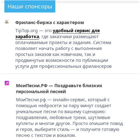
Наши спонсоры
Фриланс-биржа с характером
TipTop.org — это
удобный сервис для
заработка
, где заказчики размещают
оплачиваемые проекты и задания. Система
позволяет начать работу с выполнения
простых заказов как новичкам, так и
продвинутые возможности по публикации
услуги для профессиональных фрилансеров
МоиПесни.РФ — Поздравьте близких
персональной песней
МоиПесни.рф — онлайн-сервис, который с
помощью нейросети за пару минут создает
уникальные песни по вашему сценарию:
поздравления, любовные треки, шутливые
куплеты и многое другое. Просто опишите повод
и героя, выберите стиль — и получите готовую
песню с текстом и вокалом.