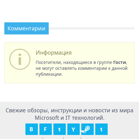
Комментарии
Информация
Посетители, находящиеся в группе
Гости
,
не могут оставлять комментарии к данной
публикации.
Свежие обзоры, инструкции и новости из мира
Microsoft и IT технологий.