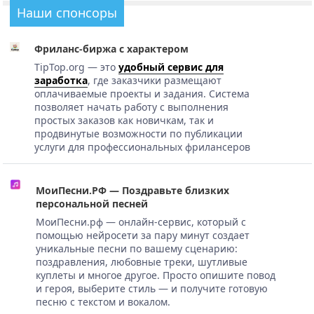
Наши спонсоры
Фриланс-биржа с характером
TipTop.org — это
удобный сервис для
заработка
, где заказчики размещают
оплачиваемые проекты и задания. Система
позволяет начать работу с выполнения
простых заказов как новичкам, так и
продвинутые возможности по публикации
услуги для профессиональных фрилансеров
МоиПесни.РФ — Поздравьте близких
персональной песней
МоиПесни.рф — онлайн-сервис, который с
помощью нейросети за пару минут создает
уникальные песни по вашему сценарию:
поздравления, любовные треки, шутливые
куплеты и многое другое. Просто опишите повод
и героя, выберите стиль — и получите готовую
песню с текстом и вокалом.