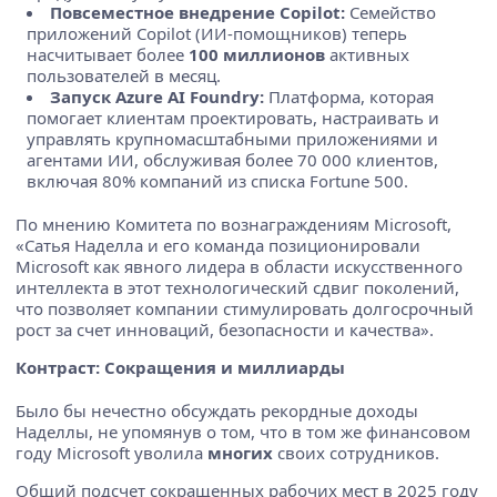
Повсеместное внедрение Copilot:
Семейство
приложений Copilot (ИИ-помощников) теперь
насчитывает более
100 миллионов
активных
пользователей в месяц.
Запуск Azure AI Foundry:
Платформа, которая
помогает клиентам проектировать, настраивать и
управлять крупномасштабными приложениями и
агентами ИИ, обслуживая более 70 000 клиентов,
включая 80% компаний из списка Fortune 500.
По мнению Комитета по вознаграждениям Microsoft,
«Сатья Наделла и его команда позиционировали
Microsoft как явного лидера в области искусственного
интеллекта в этот технологический сдвиг поколений,
что позволяет компании стимулировать долгосрочный
рост за счет инноваций, безопасности и качества».
Контраст: Сокращения и миллиарды
Было бы нечестно обсуждать рекордные доходы
Наделлы, не упомянув о том, что в том же финансовом
году Microsoft уволила
многих
своих сотрудников.
Общий подсчет сокращенных рабочих мест в 2025 году