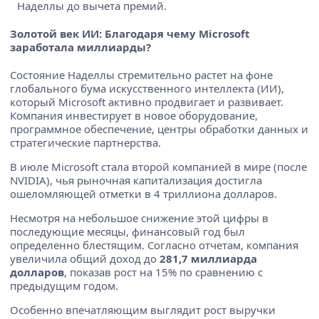
Наделлы до вычета премий.
Золотой век ИИ: Благодаря чему Microsoft
заработала миллиарды?
Состояние Наделлы стремительно растет на фоне
глобального бума искусственного интеллекта (ИИ),
который Microsoft активно продвигает и развивает.
Компания инвестирует в новое оборудование,
программное обеспечение, центры обработки данных и
стратегические партнерства.
В июле Microsoft стала второй компанией в мире (после
NVIDIA), чья рыночная капитализация достигла
ошеломляющей отметки в 4 триллиона долларов.
Несмотря на небольшое снижение этой цифры в
последующие месяцы, финансовый год был
определенно блестящим. Согласно отчетам, компания
увеличила общий доход до
281,7 миллиарда
долларов
, показав рост на 15% по сравнению с
предыдущим годом.
Особенно впечатляющим выглядит рост выручки