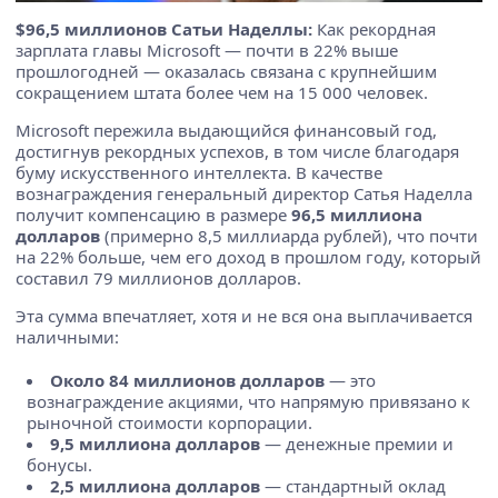
$96,5 миллионов Сатьи Наделлы:
Как рекордная
зарплата главы Microsoft — почти в 22% выше
прошлогодней — оказалась связана с крупнейшим
сокращением штата более чем на 15 000 человек.
Microsoft пережила выдающийся финансовый год,
достигнув рекордных успехов, в том числе благодаря
буму искусственного интеллекта. В качестве
вознаграждения генеральный директор Сатья Наделла
получит компенсацию в размере
96,5 миллиона
долларов
(примерно 8,5 миллиарда рублей), что почти
на 22% больше, чем его доход в прошлом году, который
составил 79 миллионов долларов.
Эта сумма впечатляет, хотя и не вся она выплачивается
наличными:
Около 84 миллионов долларов
— это
вознаграждение акциями, что напрямую привязано к
рыночной стоимости корпорации.
9,5 миллиона долларов
— денежные премии и
бонусы.
2,5 миллиона долларов
— стандартный оклад