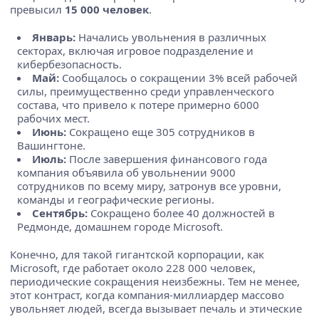
превысил
15 000 человек
.
Январь:
Начались увольнения в различных
секторах, включая игровое подразделение и
кибербезопасность.
Май:
Сообщалось о сокращении 3% всей рабочей
силы, преимущественно среди управленческого
состава, что привело к потере примерно 6000
рабочих мест.
Июнь:
Сокращено еще 305 сотрудников в
Вашингтоне.
Июль:
После завершения финансового года
компания объявила об увольнении 9000
сотрудников по всему миру, затронув все уровни,
команды и географические регионы.
Сентябрь:
Сокращено более 40 должностей в
Редмонде, домашнем городе Microsoft.
Конечно, для такой гигантской корпорации, как
Microsoft, где работает около 228 000 человек,
периодические сокращения неизбежны. Тем не менее,
этот контраст, когда компания-миллиардер массово
увольняет людей, всегда вызывает печаль и этические