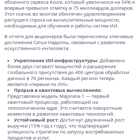
облачного сервиса Azure, который увеличился на 34% и
впервые превысил отметку в 75 миллиардов долларов.
Этот скачок во многом обеспечен удовлетворением
растущего спроса на вычислительные мощности,
необходимые для обучения и работы систем ИИ.
В отчете для акционеров были перечислены ключевые
достижения Сатьи Наделлы, связанные с развитием
искусственного интеллекта:
Укрепление ИИ-инфраструктуры:
Добавлено
более двух гигаватт мощностей и расширение
глобального присутствия до 400 центров обработки
данных в 70 регионах. Каждый регион теперь
является «первым по ИИ».
Прорыв в квантовых вычислениях:
Представлена модель Majorana-1 — первый
квантовый процессор, работающий на
топологическом ядре. Это считается поворотным
моментом в развитии квантовых технологий.
Устойчивый рост:
Достигнут двузначный рост
выручки (15% год к году), что подтверждает
успешность стратегии по запуску востребованных
продуктов и услуг.