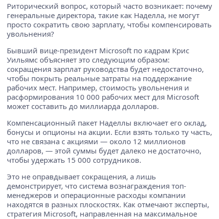
Риторический вопрос, который часто возникает: почему
генеральные директора, такие как Наделла, не могут
просто сократить свою зарплату, чтобы компенсировать
увольнения?
Бывший вице-президент Microsoft по кадрам Крис
Уильямс объясняет это следующим образом:
сокращения зарплат руководства будет недостаточно,
чтобы покрыть реальные затраты на поддержание
рабочих мест. Например, стоимость увольнения и
расформирования 10 000 рабочих мест для Microsoft
может составить до миллиарда долларов.
Компенсационный пакет Наделлы включает его оклад,
бонусы и опционы на акции. Если взять только ту часть,
что не связана с акциями — около 12 миллионов
долларов, — этой суммы будет далеко не достаточно,
чтобы удержать 15 000 сотрудников.
Это не оправдывает сокращения, а лишь
демонстрирует, что система вознаграждения топ-
менеджеров и операционные расходы компании
находятся в разных плоскостях. Как отмечают эксперты,
стратегия Microsoft, направленная на максимальное