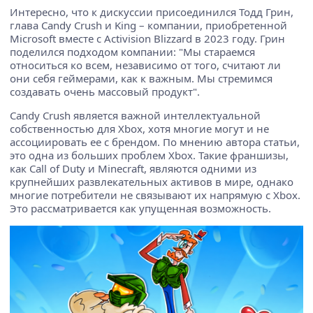
Интересно, что к дискуссии присоединился Тодд Грин,
глава Candy Crush и King – компании, приобретенной
Microsoft вместе с Activision Blizzard в 2023 году. Грин
поделился подходом компании: "Мы стараемся
относиться ко всем, независимо от того, считают ли
они себя геймерами, как к важным. Мы стремимся
создавать очень массовый продукт".
Candy Crush является важной интеллектуальной
собственностью для Xbox, хотя многие могут и не
ассоциировать ее с брендом. По мнению автора статьи,
это одна из больших проблем Xbox. Такие франшизы,
как Call of Duty и Minecraft, являются одними из
крупнейших развлекательных активов в мире, однако
многие потребители не связывают их напрямую с Xbox.
Это рассматривается как упущенная возможность.