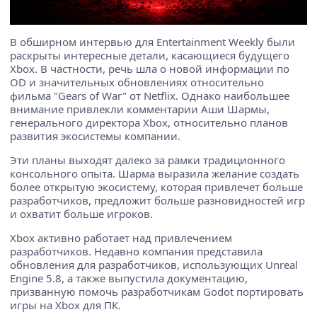
В обширном интервью для Entertainment Weekly были
раскрыты интересные детали, касающиеся будущего
Xbox. В частности, речь шла о новой информации по
OD и значительных обновлениях относительно
фильма "Gears of War" от Netflix. Однако наибольшее
внимание привлекли комментарии Аши Шармы,
генерального директора Xbox, относительно планов
развития экосистемы компании.
Эти планы выходят далеко за рамки традиционного
консольного опыта. Шарма выразила желание создать
более открытую экосистему, которая привлечет больше
разработчиков, предложит больше разновидностей игр
и охватит больше игроков.
Xbox активно работает над привлечением
разработчиков. Недавно компания представила
обновления для разработчиков, использующих Unreal
Engine 5.8, а также выпустила документацию,
призванную помочь разработчикам Godot портировать
игры на Xbox для ПК.