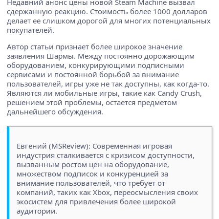
Недавний анонс цены новой Steam Machine вызвал
сдержанную реакцию. Стоимость более 1000 долларов
делает ее слишком дорогой для многих потенциальных
покупателей.
Автор статьи признает более широкое значение
заявления Шармы. Между постоянно дорожающим
оборудованием, конкурирующими подписными
сервисами и постоянной борьбой за внимание
пользователей, игры уже не так доступны, как когда-то.
Являются ли мобильные игры, такие как Candy Crush,
решением этой проблемы, остается предметом
дальнейшего обсуждения.
Евгений (MSReview): Современная игровая
индустрия сталкивается с кризисом доступности,
вызванным ростом цен на оборудование,
множеством подписок и конкуренцией за
внимание пользователей, что требует от
компаний, таких как Xbox, переосмысления своих
экосистем для привлечения более широкой
аудитории.