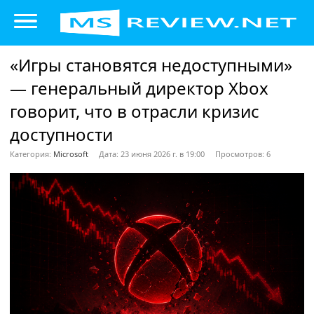
«Игры становятся недоступными»
— генеральный директор Xbox
говорит, что в отрасли кризис
доступности
Категория:
Microsoft
Дата: 23 июня 2026 г. в 19:00
Просмотров: 6