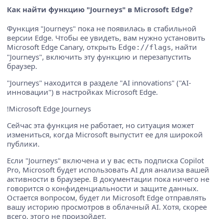
Как найти функцию "Journeys" в Microsoft Edge?
Функция "Journeys" пока не появилась в стабильной
версии Edge. Чтобы ее увидеть, вам нужно установить
Microsoft Edge Canary, открыть
, найти
Edge://flags
"Journeys", включить эту функцию и перезапустить
браузер.
"Journeys" находится в разделе "AI innovations" ("AI-
инновации") в настройках Microsoft Edge.
!Microsoft Edge Journeys
Сейчас эта функция не работает, но ситуация может
измениться, когда Microsoft выпустит ее для широкой
публики.
Если "Journeys" включена и у вас есть подписка Copilot
Pro, Microsoft будет использовать AI для анализа вашей
активности в браузере. В документации пока ничего не
говорится о конфиденциальности и защите данных.
Остается вопросом, будет ли Microsoft Edge отправлять
вашу историю просмотров в облачный AI. Хотя, скорее
всего, этого не произойдет.