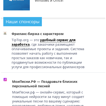
Windows и Office!
Наши спонсоры
Фриланс-биржа с характером
TipTop.org — это
удобный сервис для
заработка
, где заказчики размещают
оплачиваемые проекты и задания. Система
позволяет начать работу с выполнения
простых заказов как новичкам, так и
продвинутые возможности по публикации
услуги для профессиональных фрилансеров
МоиПесни.РФ — Поздравьте близких
персональной песней
МоиПесни.рф — онлайн-сервис, который с
помощью нейросети за пару минут создает
уникальные песни по вашему сценарию:
поздравления, любовные треки, шутливые