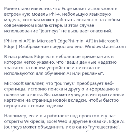
Ранее стало известно, что Edge может использовать
встроенную модель Phi-4, небольшую языковую
модель, которая может работать локально на любом
современном компьютере. В этом случае
использование "Journeys" не вызывает опасений.
!Phi-mini API in Microsoft EdgePhi-mini API in Microsoft
Edge | Изображение предоставлено: WindowsLatest.com
В настройках Edge есть небольшое примечание, в
котором четко указано, что "ваши данные надежно
хранятся на вашем устройстве и никогда не
используются для обучения AI или рекламы".
Microsoft заявляет, что "Journeys" преобразует веб-
страницы, историю поиска и другую информацию в
полезные отчеты. Вы сможете увидеть интерактивные
карточки на странице новой вкладки, чтобы быстро
вернуться к своим задачам.
Например, если вы работаете над проектом и у вас
открыты Wikipedia, Excel Web и другие вкладки, Edge AI
Journeys может объединить их в одно "путешествие",