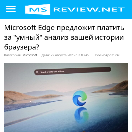
Microsoft Edge предложит платить
за "умный" анализ вашей истории
браузера?
Категория:
Microsoft
Дата: 22 августа 2025 г. в 03:45
Просмотров: 240