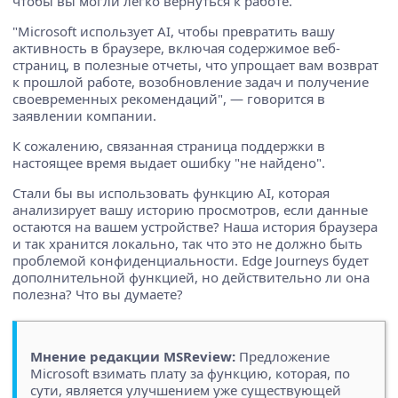
чтобы вы могли легко вернуться к работе.
"Microsoft использует AI, чтобы превратить вашу
активность в браузере, включая содержимое веб-
страниц, в полезные отчеты, что упрощает вам возврат
к прошлой работе, возобновление задач и получение
своевременных рекомендаций", — говорится в
заявлении компании.
К сожалению, связанная страница поддержки в
настоящее время выдает ошибку "не найдено".
Стали бы вы использовать функцию AI, которая
анализирует вашу историю просмотров, если данные
остаются на вашем устройстве? Наша история браузера
и так хранится локально, так что это не должно быть
проблемой конфиденциальности. Edge Journeys будет
дополнительной функцией, но действительно ли она
полезна? Что вы думаете?
Мнение редакции MSReview:
Предложение
Microsoft взимать плату за функцию, которая, по
сути, является улучшением уже существующей