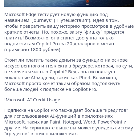
Microsoft Edge тестирует новую функцию под
названием "Journeys" ("Путешествия"). Идея в том,
чтобы превратить вашу историю просмотров в удобные
краткие отчеты. Но, похоже, за эту "фишку" придется
платить! Возможно, она станет доступна только
подписчикам Copilot Pro за 20 долларов в месяц
(примерно 1800 рублей).
Стоит ли платить такие деньги за функцию на основе
искусственного интеллекта в браузере, которая, по сути,
не является частью Copilot? Ведь она использует
локальные AI-модели, такие как Phi-4. Возможно,
Microsoft просто хочет таким образом подтолкнуть
больше людей к подписке на Copilot Pro.
!Microsoft AI Credit Usage
Подписка на Copilot Pro также дает больше "кредитов"
для использования AI-функций в приложениях
Microsoft, таких как Paint, Notepad, Word, PowerPoint и
другие. На скриншоте выше вы можете увидеть систему
"кредитов" в этих приложениях.