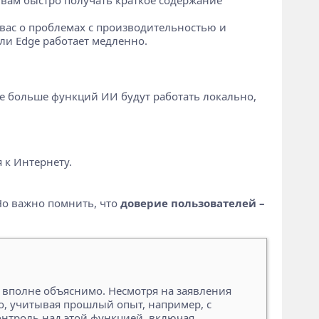
 вас о проблемах с производительностью и
ли Edge работает медленно.
се больше функций ИИ будут работать локально,
 к Интернету.
 Но важно помнить, что
доверие пользователей –
 вполне объяснимо. Несмотря на заявления
то, учитывая прошлый опыт, например, с
онтроль над этой функцией, включая