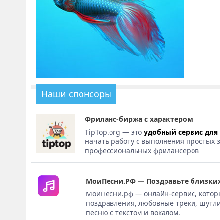
Наши спонсоры
Фриланс-биржа с характером
TipTop.org — это
удобный сервис для
начать работу с выполнения простых з
профессиональных фрилансеров
МоиПесни.РФ — Поздравьте близких
МоиПесни.рф — онлайн-сервис, котор
поздравления, любовные треки, шутли
песню с текстом и вокалом.