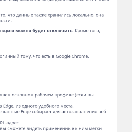
 то, что данные также хранились локально, она
ости.
нкцию можно будет отключить
. Кроме того,
гичный тому, что есть в Google Chrome.
вашем основном рабочем профиле (если вы
Edge, из одного удобного места.
 данные Edge собирает для автозаполнения веб-
RL-адрес.
вы сможете видеть примененные к ним метки