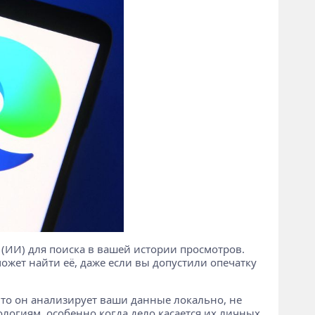
 (ИИ) для поиска в вашей истории просмотров.
ожет найти её, даже если вы допустили опечатку
 что он анализирует ваши данные локально, не
нологиям, особенно когда дело касается их личных