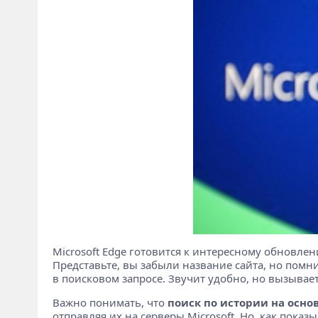
Microsoft Edge готовится к интересному обновле
Представьте, вы забыли название сайта, но помни
в поисковом запросе. Звучит удобно, но вызывае
Важно понимать, что
поиск по истории на осно
отправляя их на серверы Microsoft. Но, как пока