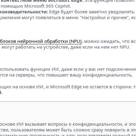
помощью Microsoft 365 Copilot.
роизводительности:
Edge будет более заметно уведомлять
омления могут появляться в меню "Настройки и прочее", ес
блоков нейронной обработки (NPU)
, можно ожидать, что в
огут работать на устройстве, даже если на нем нет NPU.
спользовать функции ИИ, даже если у вас нет подключения
тся на серверы, что повышает вашу конфиденциальность.
их на основе ИИ, и Microsoft Edge не остается в стороне.
й
.
 основе ИИ вызывает вопросы о конфиденциальности, и это
йстве, пользователям может быть сложно сразу поверить в э
 максимальную прозрачность и дать пользователям полный к