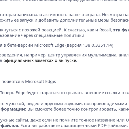
которая записывала активность вашего экрана. Несмотря на
ложить ее запуск и добавить дополнительные меры безопасн
нуться с похожей реакцией. К счастью, как и Recall,
эту фу
ьзование через специальные политики.
 в бета-версии Microsoft Edge (версия 138.0.3351.14).
введения, например, центр управления мультимедиа, анало
 в
официальных заметках о выпуске
.
оявятся в Microsoft Edge:
Теперь Edge будет стараться открывать внешние ссылки в 
е музыкой, видео и другими звуками, воспроизводимыми в 
нформации:
Вы сможете более точно контролировать, какие
ужные сайты, даже если не помните точное название или U
-файлов:
Если вы работаете с защищенными PDF-файлами, 