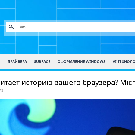
О
ДРАЙВЕРА
SURFACE
ОФОРМЛЕНИЕ WINDOWS
AI ТЕХНОЛ
итает историю вашего браузера? Micr
23