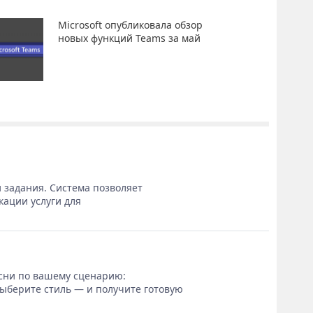
Microsoft опубликовала обзор
новых функций Teams за май
 задания. Система позволяет
кации услуги для
сни по вашему сценарию:
выберите стиль — и получите готовую