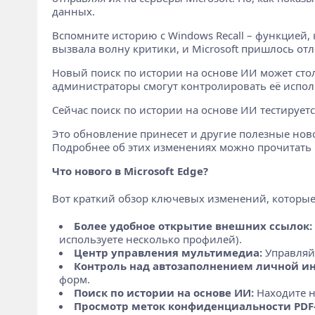
данных.
Вспомните историю с Windows Recall – функцией, 
вызвала волну критики, и Microsoft пришлось от
Новый поиск по истории на основе ИИ может столк
администраторы смогут контролировать её испол
Сейчас поиск по истории на основе ИИ тестируется
Это обновление принесет и другие полезные ново
Подробнее об этих изменениях можно прочитать
Что нового в Microsoft Edge?
Вот краткий обзор ключевых изменений, которые п
Более удобное открытие внешних ссылок:
используете несколько профилей).
Центр управления мультимедиа:
Управляйт
Контроль над автозаполнением личной и
форм.
Поиск по истории на основе ИИ:
Находите н
Просмотр меток конфиденциальности PDF