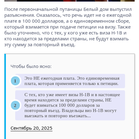
После первоначальной путаницы Белый дом выпустил
разъяснения. Оказалось, что речь идет не о ежегодной
плате в 100 000 долларов, а о единовременном сборе,
который взимается при подаче петиции на визу. Также
было уточнено, что с тех, у кого уже есть виза H-1B и
кто находится за пределами страны, не будут взимать
эту сумму за повторный въезд.
Чтобы было ясно:
Это НЕ ежегодная плата. Это единовременная
плата, которая применяется только к петиции.
С тех, кто уже имеет визы H-1B и в настоящее
время находится за пределами страны, НЕ
будет взиматься 100 000 долларов за
повторный въезд. Владельцы виз H-1B могут
выезжать и повторно въезжать...
Сентябрь 20, 2025