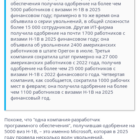
обеспечения получила одобрение на более чем
5000 работников с визами H-1B в 2025
финансовом году; примерно в то же время она
объявила о серии увольнений, в общей сложности
более 15 000 сотрудников. Другая ИТ-фирма
получила одобрение на почти 1700 работников с
визами H-1B в 2025 финансовом году; она
объявила об увольнении 2400 американских
работников в штате Орегон в июле. Третья
компания сократила штат примерно на 27 000
американских работников с 2022 года, получив
одобрение на более чем 25 000 работников с
визами H-1B с 2022 финансового года. Четвертая
компания, как сообщается, сократила 1000 рабочих
мест в феврале; она получила одобрение на более
чем 1100 работников с визами H-1B на 2025
финансовый год.
Похоже, что "одна компания-разработчик
программного обеспечения", получившая одобрение на
5000 виз H-1B, – это именно Microsoft, которая в 2025
году провела несколько волн увольнений,