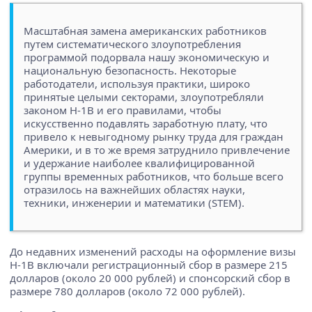
Масштабная замена американских работников
путем систематического злоупотребления
программой подорвала нашу экономическую и
национальную безопасность. Некоторые
работодатели, используя практики, широко
принятые целыми секторами, злоупотребляли
законом H-1B и его правилами, чтобы
искусственно подавлять заработную плату, что
привело к невыгодному рынку труда для граждан
Америки, и в то же время затруднило привлечение
и удержание наиболее квалифицированной
группы временных работников, что больше всего
отразилось на важнейших областях науки,
техники, инженерии и математики (STEM).
До недавних изменений расходы на оформление визы
H-1B включали регистрационный сбор в размере 215
долларов (около 20 000 рублей) и спонсорский сбор в
размере 780 долларов (около 72 000 рублей).