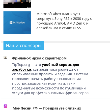
Microsoft Xbox планирует
свергнуть Sony PS5 к 2030 году с
помощью Arm64, AMD Zen 6 и
апскейлинга в стиле DLSS
Наши спонсоры
Фриланс-биржа с характером
TipTop.org — это
удобный сервис для
заработка
, где заказчики размещают
оплачиваемые проекты и задания. Система
позволяет начать работу с выполнения
простых заказов как новичкам, так и
продвинутые возможности по публикации
услуги для профессиональных фрилансеров
МоиПесни.РФ — Поздравьте близких