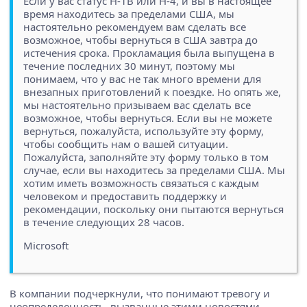
Если у вас статус H-1B или H-4, и вы в настоящее
время находитесь за пределами США, мы
настоятельно рекомендуем вам сделать все
возможное, чтобы вернуться в США завтра до
истечения срока. Прокламация была выпущена в
течение последних 30 минут, поэтому мы
понимаем, что у вас не так много времени для
внезапных приготовлений к поездке. Но опять же,
мы настоятельно призываем вас сделать все
возможное, чтобы вернуться. Если вы не можете
вернуться, пожалуйста, используйте эту форму,
чтобы сообщить нам о вашей ситуации.
Пожалуйста, заполняйте эту форму только в том
случае, если вы находитесь за пределами США. Мы
хотим иметь возможность связаться с каждым
человеком и предоставить поддержку и
рекомендации, поскольку они пытаются вернуться
в течение следующих 28 часов.
Microsoft
В компании подчеркнули, что понимают тревогу и
неопределенность, вызванные этими новостями.