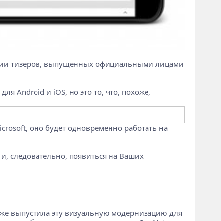
 серии тизеров, выпущенных официальными лицами
я Android и iOS, но это то, что, похоже,
crosoft, оно будет одновременно работать на
 и, следовательно, появиться на Ваших
 уже выпустила эту визуальную модернизацию для