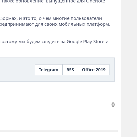
, а также обновление, выпущенное для OneNote
тформах, и это то, о чем многие пользователи
e предпринимают для своих мобильных платформ,
этому мы будем следить за Google Play Store и
Telegram
RSS
Office 2019
0