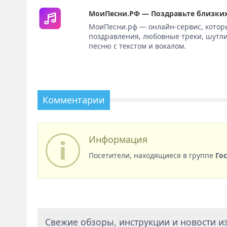
МоиПесни.РФ — Поздравьте близких
МоиПесни.рф — онлайн-сервис, котор
поздравления, любовные треки, шутли
песню с текстом и вокалом.
Комментарии
Информация
Посетители, находящиеся в группе
Го
Свежие обзоры, инструкции и новости из 