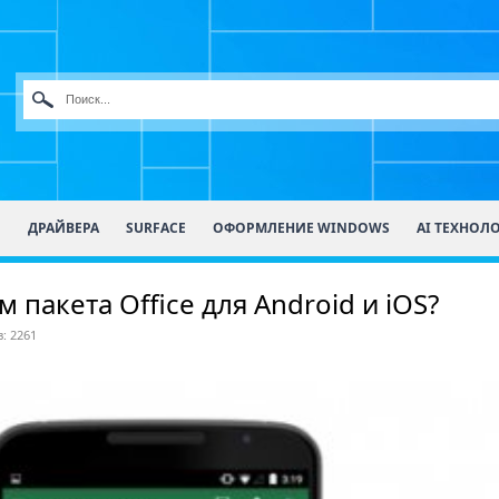
О
ДРАЙВЕРА
SURFACE
ОФОРМЛЕНИЕ WINDOWS
AI ТЕХНОЛ
 пакета Office для Android и iOS?
: 2261