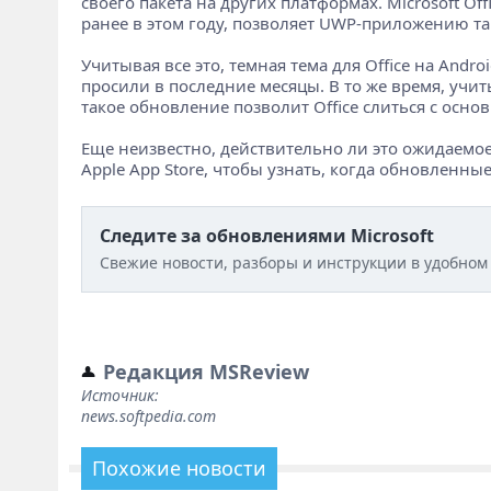
своего пакета на других платформах. Microsoft O
ранее в этом году, позволяет UWP-приложению т
Учитывая все это, темная тема для Office на Andr
просили в последние месяцы. В то же время, учи
такое обновление позволит Office слиться с осно
Еще неизвестно, действительно ли это ожидаемое 
Apple App Store, чтобы узнать, когда обновленны
Следите за обновлениями Microsoft
Свежие новости, разборы и инструкции в удобном
Редакция MSReview
Источник:
news.softpedia.com
Похожие новости