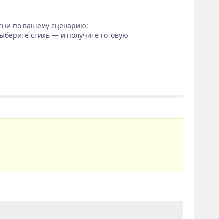
сни по вашему сценарию:
выберите стиль — и получите готовую