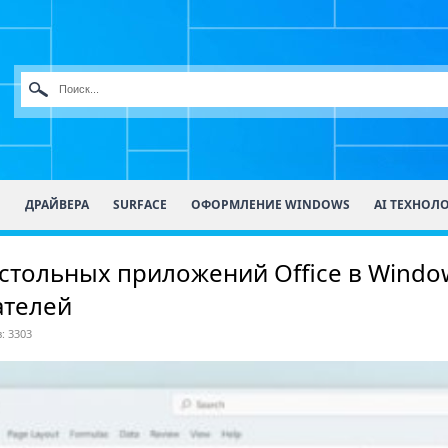
О
ДРАЙВЕРА
SURFACE
ОФОРМЛЕНИЕ WINDOWS
AI ТЕХНОЛ
стольных приложений Office в Windo
ателей
: 3303