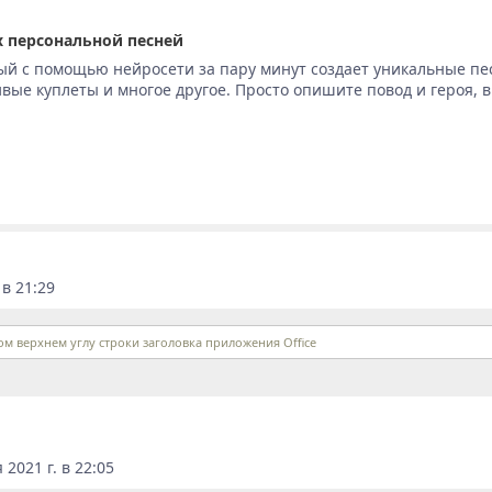
 персональной песней
ый с помощью нейросети за пару минут создает уникальные пе
вые куплеты и многое другое. Просто опишите повод и героя, 
 в 21:29
м верхнем углу строки заголовка приложения Office
2021 г. в 22:05