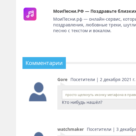
МоиПесни.РФ — Поздравьте близких
МоиПесни.рф — онлайн-сервис, котор
поздравления, любовные треки, шутли
песню с текстом и вокалом.
Комментарии
Gore
Посетители | 2 декабря 2021 г.
просто щелкнуть иконку мегафона в право
Кто нибудь нашёл?
watchmaker
Посетители | 3 декабря 