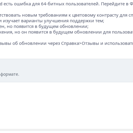
rd есть ошибка для 64-битных пользователей. Перейдите в
етствовать новым требованиям к цветовому контрасту для с
и изучает варианты улучшения поддержки тем;
лен, но появится в будущем обновлении;
жения, но он появится в будущем обновлении для пользова
тзывы об обновлении через Справка>Отзывы и использовать
 формате.