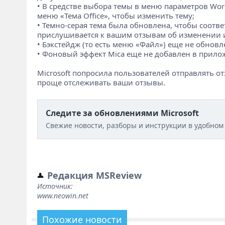
• В средстве выбора темы в меню параметров Wo
меню «Тема Office», чтобы изменить тему;
• Темно-серая тема была обновлена, чтобы соотв
прислушивается к вашим отзывам об изменении 
• Бэкстейдж (то есть меню «Файл») еще не обнов
• Фоновый эффект Mica еще не добавлен в прило
Microsoft попросила пользователей отправлять о
проще отслеживать ваши отзывы.
Следите за обновлениями Microsoft
Свежие новости, разборы и инструкции в удобном
Редакция MSReview
Источник:
www.neowin.net
Похожие новости