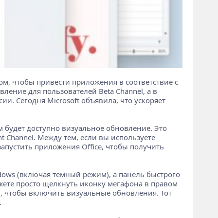
том, чтобы привести приложения в соответствие с
ение для пользователей Beta Channel, а в
ии. Сегодня Microsoft объявила, что ускоряет
вам будет доступно визуальное обновление. Это
t Channel. Между тем, если вы используете
запустить приложения Office, чтобы получить
dows (включая темный режим), а панель быстрого
ожете просто щелкнуть иконку мегафона в правом
», чтобы включить визуальные обновления. Тот
.