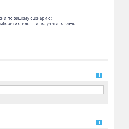
сни по вашему сценарию:
выберите стиль — и получите готовую