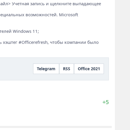
 Файл> Учетная запись и щелкните выпадающее
пециальных возможностей. Microsoft
телей Windows 11;
 хэштег #Officerefresh, чтобы компании было
Telegram
RSS
Office 2021
+5