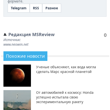
формате.
Telegram
RSS
Разное
Редакция MSReview
0
Источник:
www.neowin.net
Похожие новости
Ученые объясняют, как вода могла
сделать Марс красной планетой
От автомобилей к космосу: Honda
успешно испытала свою
экспериментальную ракету