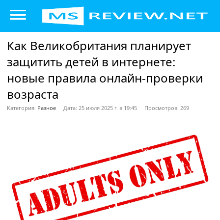
Как Великобритания планирует
защитить детей в интернете:
новые правила онлайн-проверки
возраста
Категория:
Разное
Дата: 25 июля 2025 г. в 19:45
Просмотров: 269