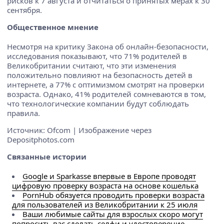
рисков к 7 августа и отчитаться о принятых мерах к 30
сентября.
Общественное мнение
Несмотря на критику Закона об онлайн-безопасности,
исследования показывают, что 71% родителей в
Великобритании считают, что эти изменения
положительно повлияют на безопасность детей в
интернете, а 77% с оптимизмом смотрят на проверки
возраста. Однако, 41% родителей сомневаются в том,
что технологические компании будут соблюдать
правила.
Источник: Ofcom | Изображение через
Depositphotos.com
Связанные истории
Google и Sparkasse впервые в Европе проводят
цифровую проверку возраста на основе кошелька
PornHub обязуется проводить проверки возраста
для пользователей из Великобритании к 25 июля
Ваши любимые сайты для взрослых скоро могут
попросить вас сделать селфи и удостоверение