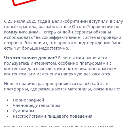
С 25 июля 2025 года в Великобритании вступили в силу
новые правила, разработанные Ofcom (Управление по
коммуникациям). Теперь онлайн-сервисы обязаны
использовать "высокоэффективные" системы проверки
возраста. Это значит, что простого подтверждения "мне
есть 18" больше недостаточно.
Что это значит для вас?
Если вы или ваши дети
пользуетесь интернетом, особенно платформами с
контентом для взрослых или потенциально опасным
контентом, эти изменения напрямую вас касаются.
Новые правила распространяются на веб-сайты и
платформы, где размещаются материалы, связанные с:
Порнографией
Членовредительством
Суицидом
Расстройствами пищевого поведения
Крупные игроки, такие как Pornhub, Bluesky, Discord,