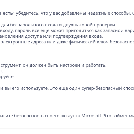
 есть"
убедитесь, что у вас добавлены надежные способы.
 для беспарольного входа и двухшаговой проверки.
ходу, пароль все еще может пригодиться как запасной вар
ановления доступа или подтверждения входа.
лектронные адреса или даже физический ключ безопасности
трумент, он должен быть настроен и работать.
т.
руйте.
сли вы его используете. Это еще один супер-безопасный спо
сите безопасность своего аккаунта Microsoft. Это займет 