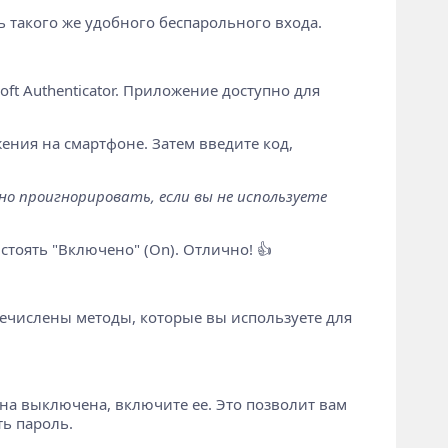
ь такого же удобного беспарольного входа.
ft Authenticator. Приложение доступно для
ения на смартфоне. Затем введите код,
о проигнорировать, если вы не используете
тоять "Включено" (On). Отлично! 👍
речислены методы, которые вы используете для
 она выключена, включите ее. Это позволит вам
ть пароль.