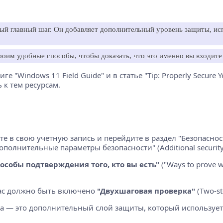
й главный шаг. Он добавляет дополнительный уровень защиты, исп
оим удобные способы, чтобы доказать, что это именно вы входите 
е "Windows 11 Field Guide" и в статье "Tip: Properly Secure 
 к тем ресурсам.
ите в свою учетную запись и перейдите в раздел "Безопасност
ополнительные параметры безопасности" (Additional security 
особы подтверждения того, кто вы есть"
("Ways to prove w
вас должно быть включено
"Двухшаговая проверка"
(Two-st
ка — это дополнительный слой защиты, который использует п