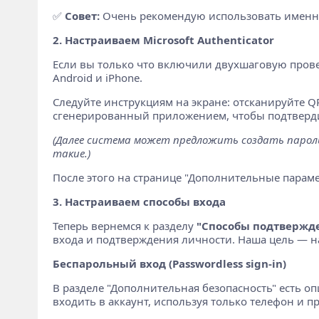
✅
Совет:
Очень рекомендую использовать именно M
2. Настраиваем Microsoft Authenticator
Если вы только что включили двухшаговую провер
Android и iPhone.
Следуйте инструкциям на экране: отсканируйте Q
сгенерированный приложением, чтобы подтверди
(Далее система может предложить создать парол
такие.)
После этого на странице "Дополнительные параме
3. Настраиваем способы входа
Теперь вернемся к разделу
"Способы подтвержден
входа и подтверждения личности. Наша цель — н
Беспарольный вход (Passwordless sign-in)
В разделе "Дополнительная безопасность" есть о
входить в аккаунт, используя только телефон и пр