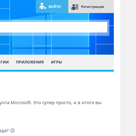
ВОЙТИ
Регистрация
ОГИИ
ПРИЛОЖЕНИЯ
ИГРЫ
та Microsoft. Это супер просто, и в итоге вы
вда? 😉