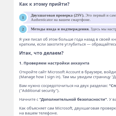
Как к этому прийти?
Двухшаговая проверка (2SV).
Это первый и самы
Authenticator на вашем смартфоне.
Методы входа и подтверждения.
Здесь мы настр
Я уже писал об этом больше года назад в своей книг
кратким, если захотите углубиться — обращайтесь
Итак, что делаем?
1. Проверяем настройки аккаунта
Откройте сайт Microsoft Account в браузере, войд
(Manage how I sign in). Там мы увидим страницу "Д
Вам нужно сосредоточиться на двух разделах:
"Сп
("Additional security").
Начните с
"Дополнительной безопасности"
. У 
Как объясняет сам Microsoft, двухшаговая провер
на вашем телефоне.