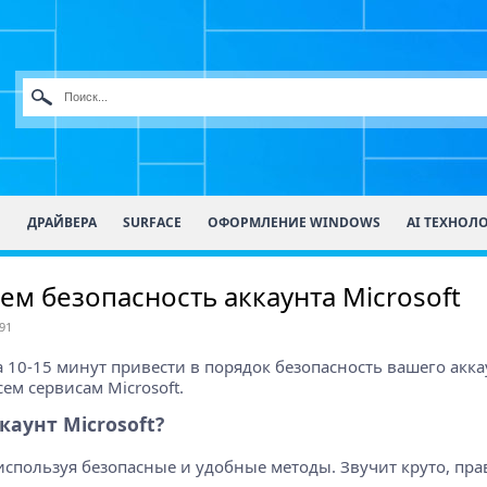
О
ДРАЙВЕРА
SURFACE
ОФОРМЛЕНИЕ WINDOWS
AI ТЕХНОЛ
ем безопасность аккаунта Microsoft
91
а 10-15 минут привести в порядок безопасность вашего аккаун
ем сервисам Microsoft.
аунт Microsoft?
используя безопасные и удобные методы. Звучит круто, пра