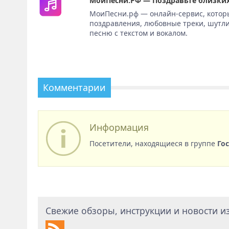
МоиПесни.РФ — Поздравьте близких
МоиПесни.рф — онлайн-сервис, котор
поздравления, любовные треки, шутли
песню с текстом и вокалом.
Комментарии
Информация
Посетители, находящиеся в группе
Го
Свежие обзоры, инструкции и новости из 