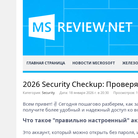
ГЛАВНАЯ СТРАНИЦА
НОВОСТИ MICROSOFT
ЖЕЛЕЗ
2026 Security Checkup: Проверя
Категория:
Security
Дата: 18 января 2026 г. в 20:30
Просмотров: 1
Всем привет! ✌️ Сегодня пошагово разберем, как з
получите более удобный и надежный доступ ко вс
Что такое "правильно настроенный" акк
Это аккаунт, который можно открыть без пароля, 