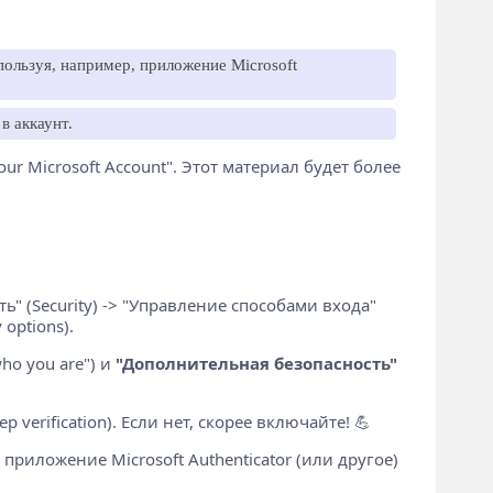
ользуя, например, приложение Microsoft
в аккаунт.
Your Microsoft Account". Этот материал будет более
ь" (Security) -> "Управление способами входа"
options).
ho you are") и
"Дополнительная безопасность"
ep verification). Если нет, скорее включайте! 💪
риложение Microsoft Authenticator (или другое)