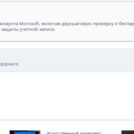
 аккаунта Microsoft, включая двухшаговую проверку и беспа
я защиты учетной записи.
 формате.
Искусственный интеллект