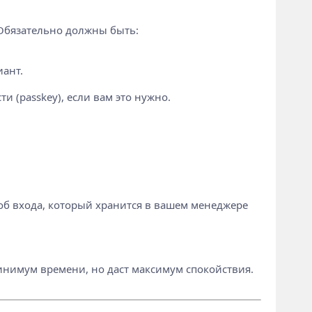
 Обязательно должны быть:
иант.
 (passkey), если вам это нужно.
соб входа, который хранится в вашем менеджере
минимум времени, но даст максимум спокойствия.