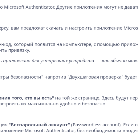
icrosoft Authenticator. Другие приложения могут не дават
ку, вам предложат скачать и настроить приложение Microso
R-код, который появится на компьютере, с помощью прилож
ть привязку.
ь приложения для устаревших устройств — это обычно можн
тры безопасности" напротив "Двухшаговая проверка" будет с
ия того, кто вы есть"
на той же странице. Здесь будут пе
астроить их максимально удобно и безопасно.
пция
"Беспарольный аккаунт"
(Passwordless account). Если
иложение Microsoft Authenticator, без необходимости вводи