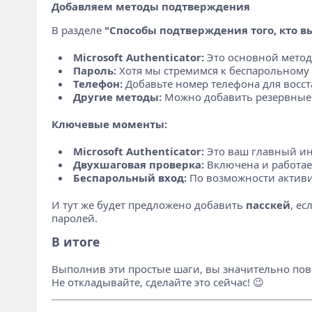
Добавляем методы подтверждения
В разделе
"Способы подтверждения того, кто вы
Microsoft Authenticator:
Это основной метод
Пароль:
Хотя мы стремимся к беспарольному в
Телефон:
Добавьте номер телефона для восст
Другие методы:
Можно добавить резервные э
Ключевые моменты:
Microsoft Authenticator:
Это ваш главный инс
Двухшаговая проверка:
Включена и работае
Беспарольный вход:
По возможности активи
И тут же будет предложено добавить
пасскей
, е
паролей.
В итоге
Выполнив эти простые шаги, вы значительно повы
Не откладывайте, сделайте это сейчас! 😉