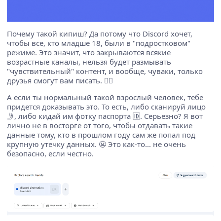
Почему такой кипиш? Да потому что Discord хочет,
чтобы все, кто младше 18, были в "подростковом"
режиме. Это значит, что закрываются всякие
возрастные каналы, нельзя будет размывать
"чувствительный" контент, и вообще, чуваки, только
друзья смогут вам писать. 🙅‍♂️
А если ты нормальный такой взрослый человек, тебе
придется доказывать это. То есть, либо сканируй лицо
🤳, либо кидай им фотку паспорта 🆔. Серьезно? Я вот
лично не в восторге от того, чтобы отдавать такие
данные тому, кто в прошлом году сам же попал под
крупную утечку данных. 😬 Это как-то... не очень
безопасно, если честно.