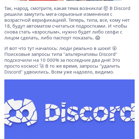
Так, народ, смотрите, какая тема возникла! 🤯 В Discord
решили замутить мега-серьезные изменения с
возрастной верификацией. Теперь, типа, все, кому нет
18, будут автоматом считаться подростками. И чтобы
снова стать «взрослым», нужно будет либо селфи с
лицом сделать, либо паспорт показать. 😱
И вот что тут началось: люди реально в шоке! 🤬
Поисковые запросы типа "альтернативы Discord"
подскочили на 10 000% за последние два дня! Это
просто космос! 🚀 В то же время, запросы "удалить
Discord" удвоились. Всем уже надоело, видимо.