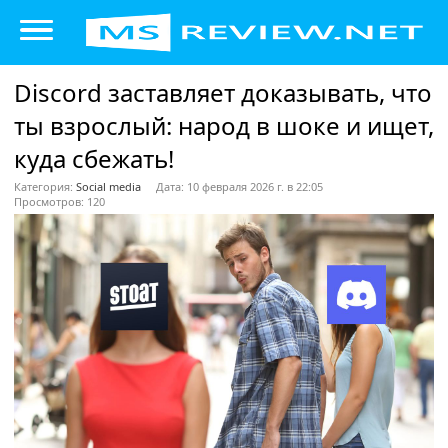
Discord заставляет доказывать, что
ты взрослый: народ в шоке и ищет,
куда сбежать!
Категория:
Social media
Дата: 10 февраля 2026 г. в 22:05
Просмотров: 120