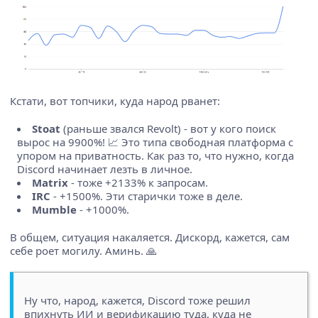
Кстати, вот топчики, куда народ рванет:
Stoat
(раньше звался Revolt) - вот у кого поиск
вырос на 9900%! 📈 Это типа свободная платформа с
упором на приватность. Как раз то, что нужно, когда
Discord начинает лезть в личное.
Matrix
- тоже +2133% к запросам.
IRC
- +1500%. Эти старички тоже в деле.
Mumble
- +1000%.
В общем, ситуация накаляется. Дискорд, кажется, сам
себе роет могилу. Аминь. 🙏
Ну что, народ, кажется, Discord тоже решил
впихнуть ИИ и верификацию туда, куда не