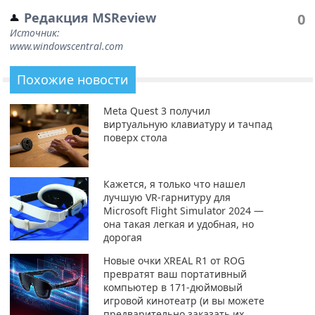
Редакция MSReview
0
Источник:
www.windowscentral.com
Похожие новости
Meta Quest 3 получил
виртуальную клавиатуру и тачпад
поверх стола
Кажется, я только что нашел
лучшую VR-гарнитуру для
Microsoft Flight Simulator 2024 —
она такая легкая и удобная, но
дорогая
Новые очки XREAL R1 от ROG
превратят ваш портативный
компьютер в 171-дюймовый
игровой кинотеатр (и вы можете
предварительно заказать их