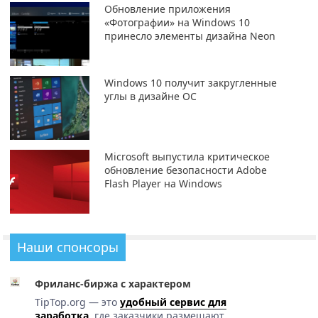
Обновление приложения
«Фотографии» на Windows 10
принесло элементы дизайна Neon
Windows 10 получит закругленные
углы в дизайне ОС
Microsoft выпустила критическое
обновление безопасности Adobe
Flash Player на Windows
Наши спонсоры
Фриланс-биржа с характером
TipTop.org — это
удобный сервис для
заработка
, где заказчики размещают