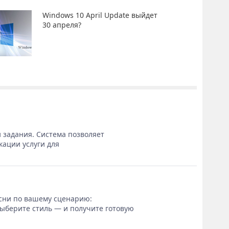
Windows 10 April Update выйдет
30 апреля?
 задания. Система позволяет
кации услуги для
сни по вашему сценарию:
выберите стиль — и получите готовую