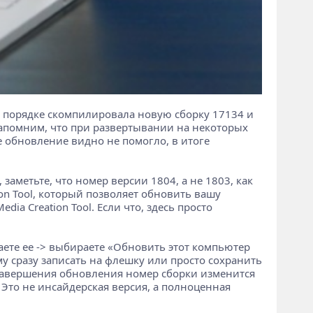
ом порядке скомпилировала новую сборку 17134 и
. Напомним, что при развертывании на некоторых
 обновление видно не помогло, в итоге
заметьте, что номер версии 1804, а не 1803, как
on Tool, который позволяет обновить вашу
ia Creation Tool. Если что, здесь просто
аете ее -> выбираете «Обновить этот компьютер
му сразу записать на флешку или просто сохранить
е завершения обновления номер сборки изменится
 Это не инсайдерская версия, а полноценная