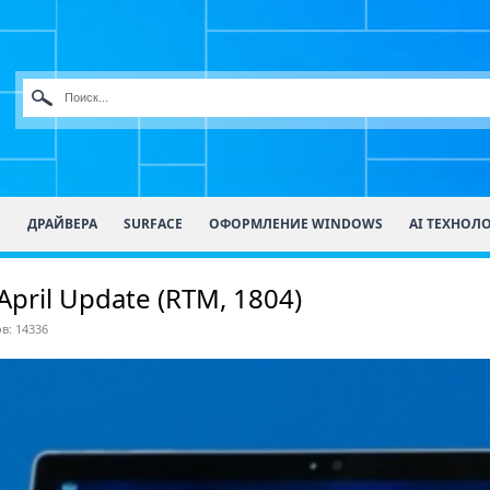
О
ДРАЙВЕРА
SURFACE
ОФОРМЛЕНИЕ WINDOWS
AI ТЕХНОЛ
pril Update (RTM, 1804)
в: 14336