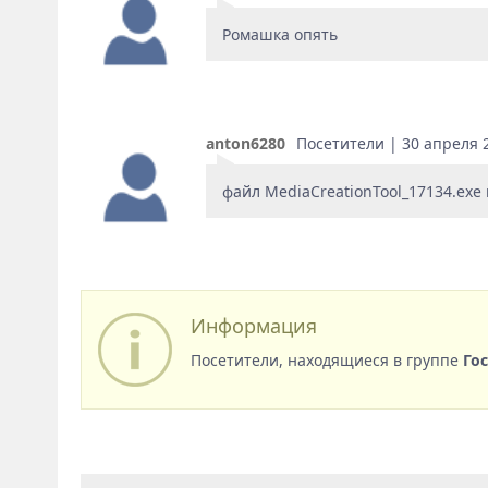
Ромашка опять
anton6280
Посетители | 30 апреля 20
файл MediaCreationTool_17134.exe 
Информация
Посетители, находящиеся в группе
Го