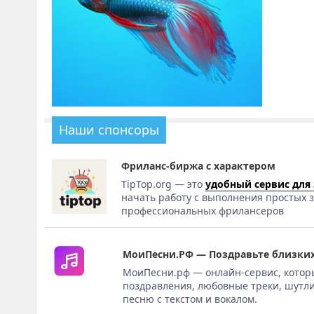
Наши спонсоры
Фриланс-биржа с характером
TipTop.org — это
удобный сервис для
начать работу с выполнения простых з
профессиональных фрилансеров
МоиПесни.РФ — Поздравьте близких
МоиПесни.рф — онлайн-сервис, котор
поздравления, любовные треки, шутли
песню с текстом и вокалом.