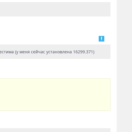
естима (у меня сейчас установлена 16299.371)