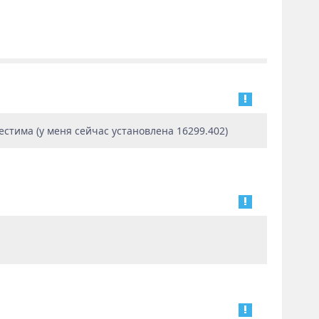
естима (у меня сейчас установлена 16299.402)