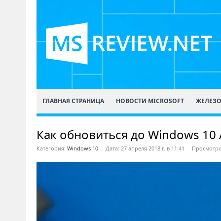
ГЛАВНАЯ СТРАНИЦА
НОВОСТИ MICROSOFT
ЖЕЛЕЗ
Как обновиться до Windows 10 A
Категория:
Windows 10
Дата: 27 апреля 2018 г. в 11:41
Просмотро