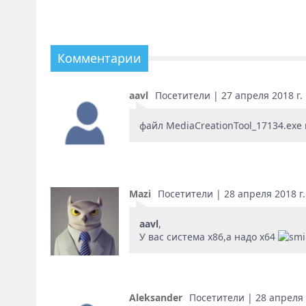
Комментарии
aavl
Посетители | 27 апреля 2018 г. 
файл MediaCreationTool_17134.exe 
Mazi
Посетители | 28 апреля 2018 г.
aavl
,
У вас система x86,а надо x64
Aleksander
Посетители | 28 апреля 2