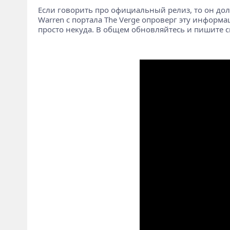
Если говорить про официальный релиз, то он долж
Warren с портала The Verge опроверг эту информ
просто некуда. В общем обновляйтесь и пишите с