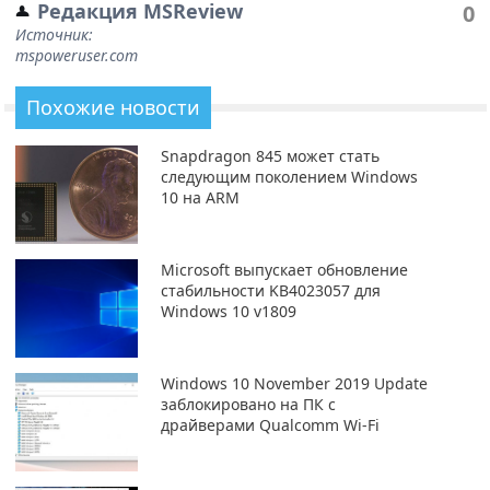
Редакция MSReview
0
Источник:
mspoweruser.com
Похожие новости
Snapdragon 845 может стать
следующим поколением Windows
10 на ARM
Microsoft выпускает обновление
стабильности KB4023057 для
Windows 10 v1809
Windows 10 November 2019 Update
заблокировано на ПК с
драйверами Qualcomm Wi-Fi