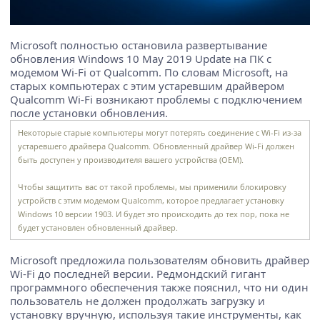
Microsoft полностью остановила развертывание
обновления Windows 10 May 2019 Update на ПК с
модемом Wi-Fi от Qualcomm. По словам Microsoft, на
старых компьютерах с этим устаревшим драйвером
Qualcomm Wi-Fi возникают проблемы с подключением
после установки обновления.
Некоторые старые компьютеры могут потерять соединение с Wi-Fi из-за
устаревшего драйвера Qualcomm. Обновленный драйвер Wi-Fi должен
быть доступен у производителя вашего устройства (OEM).
Чтобы защитить вас от такой проблемы, мы применили блокировку
устройств с этим модемом Qualcomm, которое предлагает установку
Windows 10 версии 1903. И будет это происходить до тех пор, пока не
будет установлен обновленный драйвер.
Microsoft предложила пользователям обновить драйвер
Wi-Fi до последней версии. Редмондский гигант
программного обеспечения также пояснил, что ни один
пользователь не должен продолжать загрузку и
установку вручную, используя такие инструменты, как