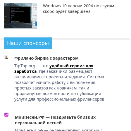
Windows 10 версии 2004 по слухам
скоро будет завершена
Наши спонсоры
Фриланс-биржа с характером
TipTop.org — это
удобный сервис для
заработка
, где заказчики размещают
оплачиваемые проекты и задания. Система
позволяет начать работу с выполнения
простых заказов как новичкам, так и
продвинутые возможности по публикации
услуги для профессиональных фрилансеров
МоиПесни.РФ — Поздравьте близких
персональной песней
МоиПесни.рф — онлайн-сервис, который с