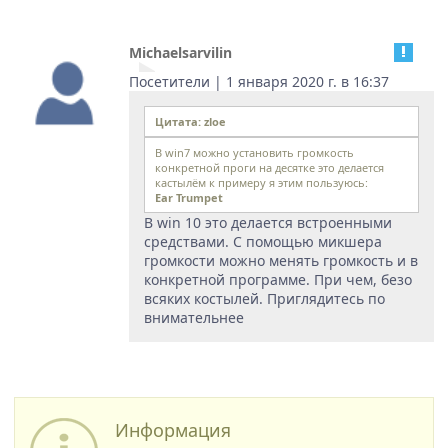
Michaelsarvilin
Посетители | 1 января 2020 г. в 16:37
Цитата: zloe
В win7 можно установить громкость
конкретной проги на десятке это делается
кастылём к примеру я этим пользуюсь:
Ear Trumpet
В win 10 это делается встроенными
средствами. С помощью микшера
громкости можно менять громкость и в
конкретной программе. При чем, безо
всяких костылей. Приглядитесь по
внимательнее
Информация