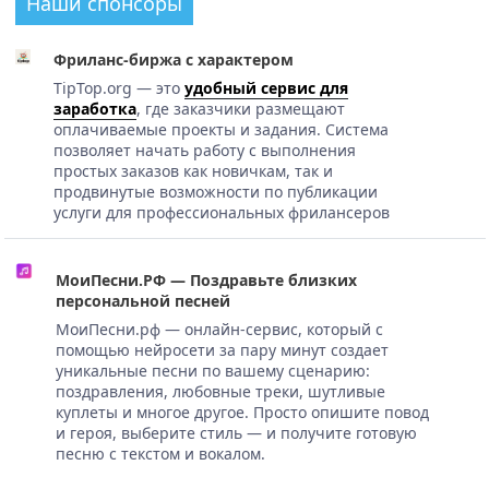
Наши спонсоры
Фриланс-биржа с характером
TipTop.org — это
удобный сервис для
заработка
, где заказчики размещают
оплачиваемые проекты и задания. Система
позволяет начать работу с выполнения
простых заказов как новичкам, так и
продвинутые возможности по публикации
услуги для профессиональных фрилансеров
МоиПесни.РФ — Поздравьте близких
персональной песней
МоиПесни.рф — онлайн-сервис, который с
помощью нейросети за пару минут создает
уникальные песни по вашему сценарию:
поздравления, любовные треки, шутливые
куплеты и многое другое. Просто опишите повод
и героя, выберите стиль — и получите готовую
песню с текстом и вокалом.