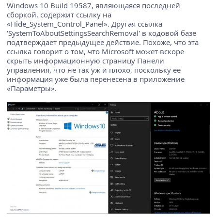
Windows 10 Build 19587, являющаяся последней
сборкой, содержит ссылку на
«Hide_System_Control_Panel». Другая ссылка
'SystemToAboutSettingsSearchRemoval' в кодовой базе
подтверждает предыдущее действие. Похоже, что эта
ссылка говорит о том, что Microsoft может вскоре
скрыть информационную страницу Панели
управления, что не так уж и плохо, поскольку ее
информация уже была перенесена в приложение
«Параметры».