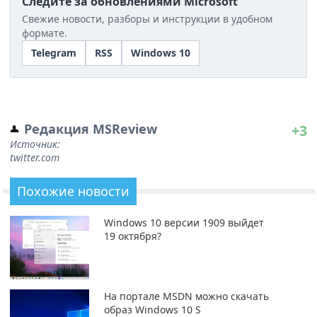
Следите за обновлениями Microsoft
Свежие новости, разборы и инструкции в удобном
формате.
Telegram
RSS
Windows 10
Редакция MSReview
+3
Источник:
twitter.com
Похожие новости
Windows 10 версии 1909 выйдет
19 октября?
На портале MSDN можно скачать
образ Windows 10 S