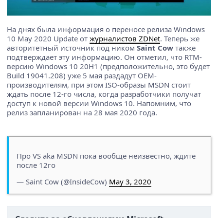
На днях была информация о переносе релиза Windows
10 May 2020 Update от
журналистов ZDNet
. Теперь же
авторитетный источник под ником
Saint Cow
также
подтверждает эту информацию. Он отметил, что RTM-
версию Windows 10 20H1 (предположительно, это будет
Build 19041.208) уже 5 мая раздадут OEM-
производителям, при этом ISO-образы MSDN стоит
ждать после 12-го числа, когда разработчики получат
доступ к новой версии Windows 10. Напомним, что
релиз запланирован на 28 мая 2020 года.
Про VS aka MSDN пока вообще неизвестно, ждите
после 12го
— Saint Cow (@InsideCow)
May 3, 2020