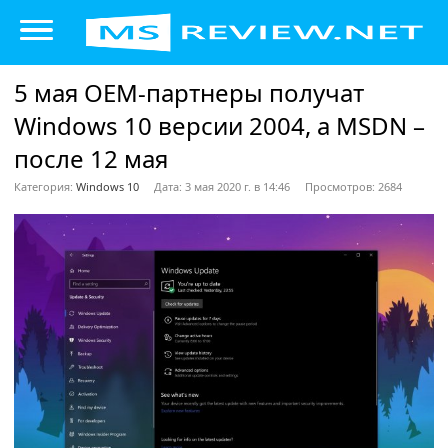
5 мая OEM-партнеры получат
Windows 10 версии 2004, а MSDN –
после 12 мая
Категория:
Windows 10
Дата: 3 мая 2020 г. в 14:46
Просмотров: 2684