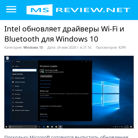
Intel обновляет драйверы Wi-Fi и
Bluetooth для Windows 10
Категория:
Windows 10
Дата: 24 мая 2020 г. в 21:16
Просмотров: 4299
Поскольку Microsoft готовится выпустить обновление