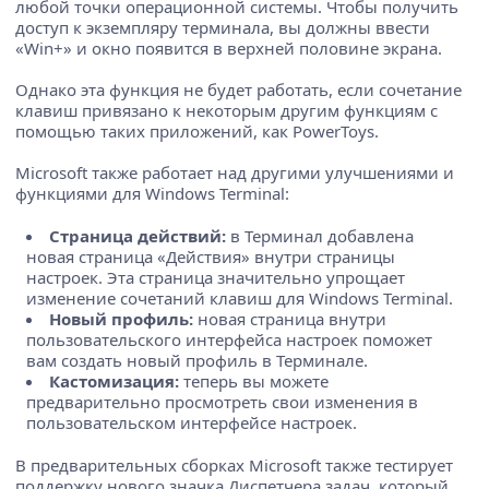
любой точки операционной системы. Чтобы получить
доступ к экземпляру терминала, вы должны ввести
«Win+» и окно появится в верхней половине экрана.
Однако эта функция не будет работать, если сочетание
клавиш привязано к некоторым другим функциям с
помощью таких приложений, как PowerToys.
Microsoft также работает над другими улучшениями и
функциями для Windows Terminal:
Страница действий:
в Терминал добавлена ​​
новая страница «Действия» внутри страницы
настроек. Эта страница значительно упрощает
изменение сочетаний клавиш для Windows Terminal.
Новый профиль:
новая страница внутри
пользовательского интерфейса настроек поможет
вам создать новый профиль в Терминале.
Кастомизация:
теперь вы можете
предварительно просмотреть свои изменения в
пользовательском интерфейсе настроек.
В предварительных сборках Microsoft также тестирует
поддержку нового значка Диспетчера задач, который