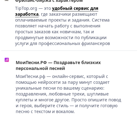
Фриланс-биржа с характером
TipTop.org — это
удобный сервис для
заработка
, где заказчики размещают
оплачиваемые проекты и задания. Система
позволяет начать работу с выполнения
простых заказов как новичкам, так и
продвинутые возможности по публикации
услуги для профессиональных фрилансеров
МоиПесни.РФ — Поздравьте близких
персональной песней
МоиПесни.рф — онлайн-сервис, который с
помощью нейросети за пару минут создает
уникальные песни по вашему сценарию:
поздравления, любовные треки, шутливые
куплеты и многое другое. Просто опишите повод
и героя, выберите стиль — и получите готовую
песню с текстом и вокалом.