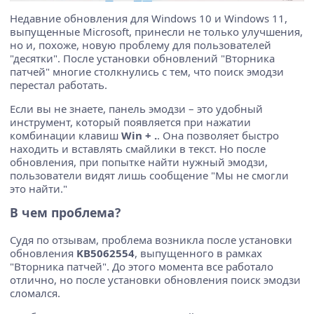
Недавние обновления для Windows 10 и Windows 11,
выпущенные Microsoft, принесли не только улучшения,
но и, похоже, новую проблему для пользователей
"десятки". После установки обновлений "Вторника
патчей" многие столкнулись с тем, что поиск эмодзи
перестал работать.
Если вы не знаете, панель эмодзи – это удобный
инструмент, который появляется при нажатии
комбинации клавиш
Win + .
. Она позволяет быстро
находить и вставлять смайлики в текст. Но после
обновления, при попытке найти нужный эмодзи,
пользователи видят лишь сообщение "Мы не смогли
это найти."
В чем проблема?
Судя по отзывам, проблема возникла после установки
обновления
KB5062554
, выпущенного в рамках
"Вторника патчей". До этого момента все работало
отлично, но после установки обновления поиск эмодзи
сломался.