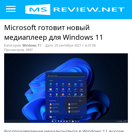
Microsoft готовит новый
медиаплеер для Windows 11
Категория:
Windows 11
Дата: 29 сентября 2021 г. в 07:06
Просмотров: 3497
Воспроизведение медиаконтента в Windows 11 вскоре