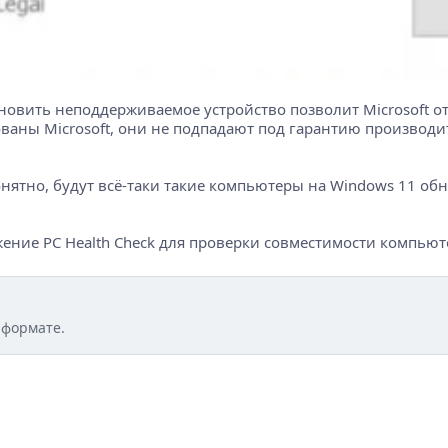
бновить неподдерживаемое устройство позволит Microsoft отк
ваны Microsoft, они не подпадают под гарантию производите
нятно, будут всё-таки такие компьютеры на Windows 11 обн
ение PC Health Check для проверки совместимости компьюте
 формате.