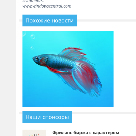
Источник:
www.windowscentral.com
Похожие новости
Наши спонсоры
Фриланс-биржа с характером