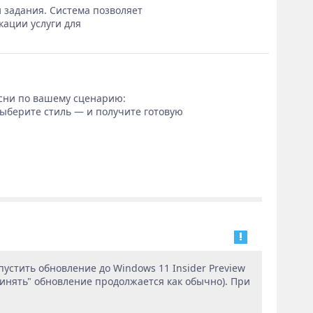
 задания. Система позволяет
кации услуги для
сни по вашему сценарию:
выберите стиль — и получите готовую
устить обновление до Windows 11 Insider Preview
принять" обновление продолжается как обычно). При