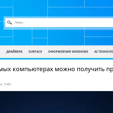
О
ДРАЙВЕРА
SURFACE
ОФОРМЛЕНИЕ WINDOWS
AI ТЕХНОЛ
мых компьютерах можно получить пр
в: 15482