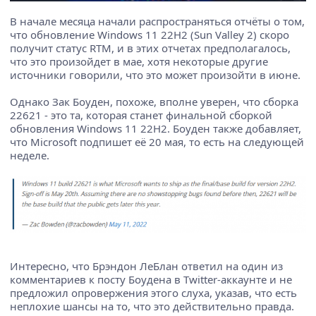
В начале месяца начали распространяться отчёты о том,
что обновление Windows 11 22H2 (Sun Valley 2) скоро
получит статус RTM, и в этих отчетах предполагалось,
что это произойдет в мае, хотя некоторые другие
источники говорили, что это может произойти в июне.
Однако Зак Боуден, похоже, вполне уверен, что сборка
22621 - это та, которая станет финальной сборкой
обновления Windows 11 22H2. Боуден также добавляет,
что Microsoft подпишет её 20 мая, то есть на следующей
неделе.
Интересно, что Брэндон ЛеБлан ответил на один из
комментариев к посту Боудена в Twitter-аккаунте и не
предложил опровержения этого слуха, указав, что есть
неплохие шансы на то, что это действительно правда.