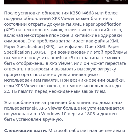
После установки обновления KB5014668 или более
поздних обновлений XPS Viewer может быть не в
состоянии открыть документы XML Paper Specification
(XPS) на некоторых языках, отличных от английского,
включая некоторые японские и китайские кодировки
символов. Эта проблема затрагивает как файлы XML
Paper Specification (XPS), так и файлы Open XML Paper
Specification (OXPS). При возникновении этой проблемы
вы можете получить ошибку «Эта страница не может
быть отображена» в XPS Viewer, или он может перестать
отвечать на запросы и вызывать высокую загрузку
процессора с постоянно увеличивающимся
использованием памяти. При возникновении ошибки,
если XPS Viewer не закрыт, он может использовать до
2.5 ГБ памяти перед неожиданным закрытием.
Эта проблема не затрагивает большинство домашних
пользователей. XPS Viewer больше не устанавливается
по умолчанию в Windows 10 версии 1803 и должен
быть установлен вручную.
Следующие шаги:
Microsoft работает над решением и