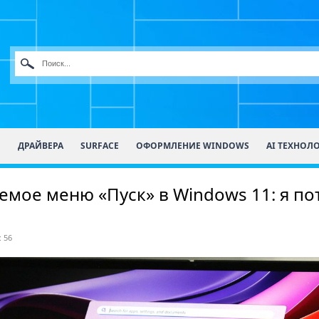
О
ДРАЙВЕРА
SURFACE
ОФОРМЛЕНИЕ WINDOWS
AI ТЕХНОЛ
мое меню «Пуск» в Windows 11: я по
 56