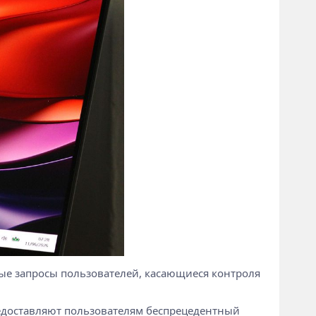
ые запросы пользователей, касающиеся контроля
редоставляют пользователям беспрецедентный