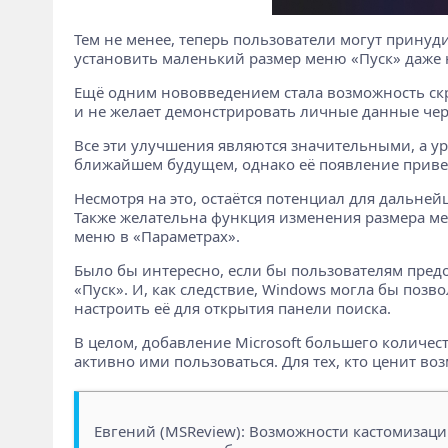
Тем не менее, теперь пользователи могут принуд
установить маленький размер меню «Пуск» даже
Ещё одним нововведением стала возможность скр
и не желает демонстрировать личные данные чере
Все эти улучшения являются значительными, а у
ближайшем будущем, однако её появление приве
Несмотря на это, остаётся потенциал для дальн
Также желательна функция изменения размера ме
меню в «Параметрах».
Было бы интересно, если бы пользователям пред
«Пуск». И, как следствие, Windows могла бы по
настроить её для открытия панели поиска.
В целом, добавление Microsoft большего количес
активно ими пользоваться. Для тех, кто ценит в
Евгений (MSReview): Возможности кастомизац