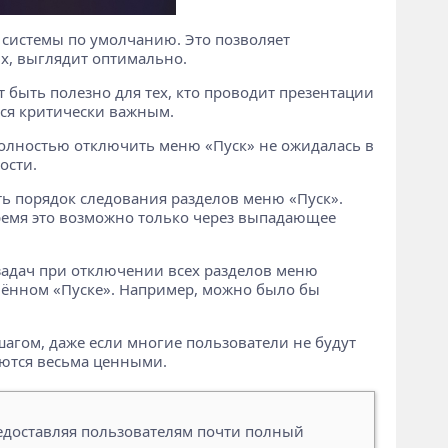
 системы по умолчанию. Это позволяет
х, выглядит оптимально.
быть полезно для тех, кто проводит презентации
тся критически важным.
полностью отключить меню «Пуск» не ожидалась в
ости.
ть порядок следования разделов меню «Пуск».
ремя это возможно только через выпадающее
задач при отключении всех разделов меню
ючённом «Пуске». Например, можно было бы
шагом, даже если многие пользователи не будут
яются весьма ценными.
едоставляя пользователям почти полный