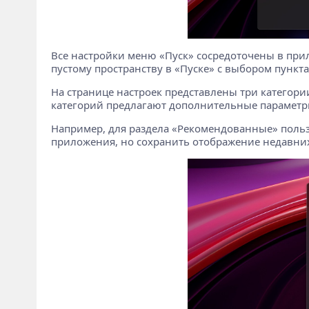
Все настройки меню «Пуск» сосредоточены в пр
пустому пространству в «Пуске» с выбором пункт
На странице настроек представлены три категори
категорий предлагают дополнительные параметр
Например, для раздела «Рекомендованные» польз
приложения, но сохранить отображение недавних