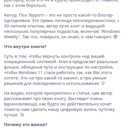
как с этим бороться.
Автор, Пол Терротт – это не просто какой-то блогер-
однодневка. Это прямо легенда техножурналистики, с
30-летним опытом, автор кучи книг и ведущий
нескольких популярных подкастов, включая "Windows
Weekly". Так что, поверьте, он знает, о чем говорит. 🤓
Что внутри книги?
Суть в том, чтобы вернуть контроль над вашей
операционной системой. Книга предлагает реальные
фишки, обходные пути и инструкции по настройке,
чтобы Windows 11 стала работать так, как ВЫ этого
хотите. Это не про какой-то хакинг, а про умные
решения для повседневного использования. 💡
На видео, которое прикреплено к статье, сам автор
рассказывает про свою книгу. Выглядит очень
вдохновляюще, как будто он действительно хочет
помочь нам сделать нашу цифровую жизнь чуточку
лучше. 🚀
Почему это важно?