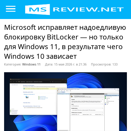
Microsoft исправляет надоедливую
блокировку BitLocker — но только
для Windows 11, в результате чего
Windows 10 зависает
Категория:
Windows 11
Дата: 15 мая 2026 г. в 21:36
Просмотров: 133