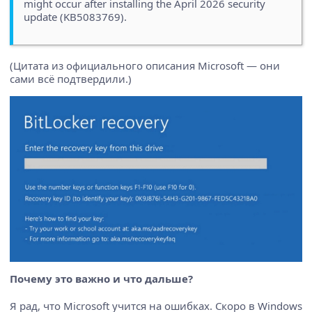
might occur after installing the April 2026 security
update (KB5083769).
(Цитата из официального описания Microsoft — они
сами всё подтвердили.)
Почему это важно и что дальше?
Я рад, что Microsoft учится на ошибках. Скоро в Windows