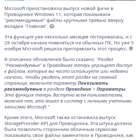
Microsoft приостановила выпуск новой фичи в
Проводнике Windows 11, которая показывала
"рекомендуемые" файлы крупными превью вверху
вкладки "Главная". 😱
Эта функция уже несколько месяцев тестировалась, и с
28 октября начала появляться на обычных ПК. Но уже 5
ноября Microsoft решила притормозить этот процесс. 🛑
В описании обновления было сказано:
"Раздел
"Рекомендуемые" в Проводнике теперь упрощает доступ
к файлам, которые вы часто используете или недавно
скачали. Чтобы увидеть этот раздел на главной
странице, включите параметр
Показывать
рекомендуемые
в разделе
Проводник
>
Параметры
.
Эта функция теперь доступна всем пользователям,
включая тех, кто вошел в систему с личными учетными
записями Microsoft."
Кроме этого, Microsoft также остановила выпуск
StorageProvider API для Проводника. Эта штука должна
была позволить сторонним облачным сервисам
показывать свои файлы-заменители в Проводнике, как