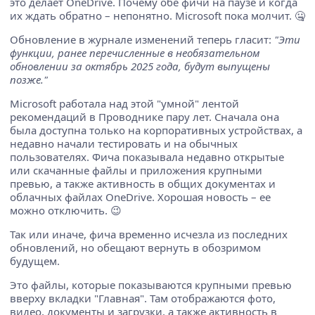
это делает OneDrive. Почему обе фичи на паузе и когда
их ждать обратно – непонятно. Microsoft пока молчит. 🤐
Обновление в журнале изменений теперь гласит:
"Эти
функции, ранее перечисленные в необязательном
обновлении за октябрь 2025 года, будут выпущены
позже."
Microsoft работала над этой "умной" лентой
рекомендаций в Проводнике пару лет. Сначала она
была доступна только на корпоративных устройствах, а
недавно начали тестировать и на обычных
пользователях. Фича показывала недавно открытые
или скачанные файлы и приложения крупными
превью, а также активность в общих документах и
облачных файлах OneDrive. Хорошая новость – ее
можно отключить. 😉
Так или иначе, фича временно исчезла из последних
обновлений, но обещают вернуть в обозримом
будущем.
Это файлы, которые показываются крупными превью
вверху вкладки "Главная". Там отображаются фото,
видео, документы и загрузки, а также активность в