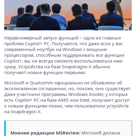
Неравномерный запуск функций – одна из главных
проблем Copilot+ PC. Получается, что даже если у вас
современный ноутбук на Windows с мощным
процессором, способным поддерживать все функции
Copilot+, вы не всегда сможете воспользоваться ими
сразу. Устройства на базе Snapdragon X обычно
получают новые функции первыми.
Microsoft и Qualcomm официально не объявляли об
эксклюзивном соглашении, но, похоже, оно существует.
Даже участники программы Windows Insider, у которых
есть Copilot+ PC на базе AMD или Intel, получают доступ
к новым функциям позже, чем пользователи устройств
на Snapdragon X.
Мнение редакции MSReview:
Microsoft должна