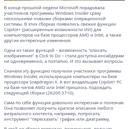
В конце прошлой недели Microsoft порадовала
участников программы Windows Insider сразу
несколькими новыми сборками операционной
системы. В этих сборках появились свежие функции
Copilot+ (расширенные возможности ИИ) для
компьютеров на базе процессоров AMD и Intel, а также
другие интересные изменения.
Одна из таких функций – возможность "описать
изображение" в Click to Do – стала доступна инсайдерам
не одновременно, а поэтапно. И это вызывает вопросы.
Сначала эту функцию получили участники программы
Windows Insider, использующие компьютеры на базе
процессора Snapdragon X. А вот владельцам Copilot+ PC
на базе чипов AMD или Intel пришлось подождать
следующей сборки (26200.5710).
Сама по себе функция довольно интересная и полезная.
Она позволяет получить краткое описание любого
визуального контента, например, попросить
инструмент "пересказать" график или диаграмму.
В этой же сборке появилась возможность получать