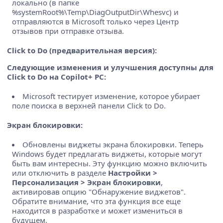
локально (в папке
%systemRoot%\Temp\DiagOutputDir\Whesvc) и
отправляются в Microsoft только через Центр
отзывов при отправке отзыва.
Click to Do (предварительная версия):
Следующие изменения и улучшения доступны для
Click to Do на Copilot+ PC:
Microsoft тестирует изменение, которое убирает
поле поиска в верхней панели Click to Do.
Экран блокировки:
Обновлены виджеты экрана блокировки. Теперь
Windows будет предлагать виджеты, которые могут
быть вам интересны. Эту функцию можно включить
или отключить в разделе
Настройки >
Персонализация > Экран блокировки
,
активировав опцию "Обнаружение виджетов".
Обратите внимание, что эта функция все еще
находится в разработке и может измениться в
будущем.