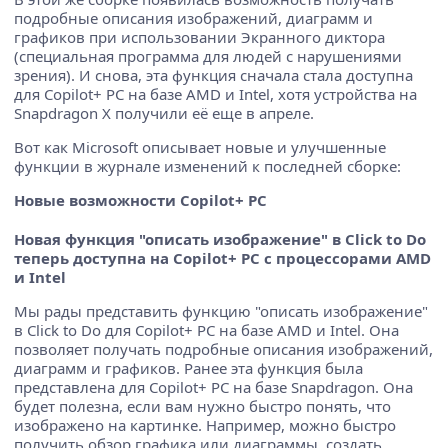
подробные описания изображений, диаграмм и
графиков при использовании Экранного диктора
(специальная программа для людей с нарушениями
зрения). И снова, эта функция сначала стала доступна
для Copilot+ PC на базе AMD и Intel, хотя устройства на
Snapdragon X получили её еще в апреле.
Вот как Microsoft описывает новые и улучшенные
функции в журнале изменений к последней сборке:
Новые возможности Copilot+ PC
Новая функция "описать изображение" в Click to Do
теперь доступна на Copilot+ PC с процессорами AMD
и Intel
Мы рады представить функцию "описать изображение"
в Click to Do для Copilot+ PC на базе AMD и Intel. Она
позволяет получать подробные описания изображений,
диаграмм и графиков. Ранее эта функция была
представлена для Copilot+ PC на базе Snapdragon. Она
будет полезна, если вам нужно быстро понять, что
изображено на картинке. Например, можно быстро
получить обзор графика или диаграммы, создать