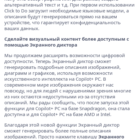
альтернативный текст и т.д. При первом использовании
Click to Do загрузит необходимые языковые модели, а
описания будут генерироваться прямо на вашем
устройстве, что гарантирует конфиденциальность
ваших данных.
Сделайте визуальный контент более доступным с
помощью Экранного диктора
Мы продолжаем расширять возможности цифровой
доступности. Теперь Экранный диктор сможет
генерировать подробные описания изображений,
диаграмм и графиков, используя возможности
искусственного интеллекта на Copilot+ PC. В
современном мире изображения окружают нас
повсюду, но для людей с нарушениями зрения многие
из них остаются недоступными из-за отсутствия
описаний. Мы рады сообщить, что после запуска этой
функции для Copilot+ PC на базе Snapdragon, она стала
доступна и для Copilot+ PC на базе AMD и Intel.
Благодаря этой новой функции Экранный диктор
сможет генерировать более полные описания
изображений. Просто нажмите клавишу
Экранного