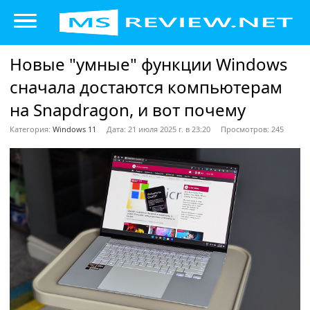
Новые "умные" функции Windows
сначала достаются компьютерам
на Snapdragon, и вот почему
Категория:
Windows 11
Дата: 21 июля 2025 г. в 23:20
Просмотров: 245