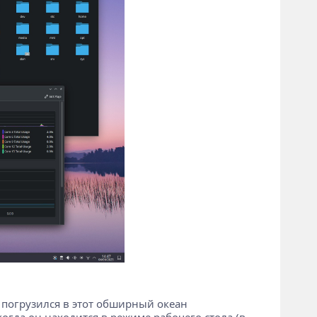
е погрузился в этот обширный океан
когда он находится в режиме рабочего стола (в