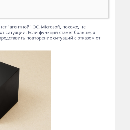
т "агентной" ОС. Microsoft, похоже, не
от ситуации. Если функций станет больше, а
представить повторение ситуаций с отказом от