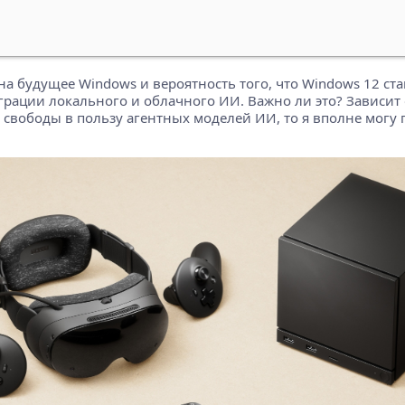
а будущее Windows и вероятность того, что Windows 12 стане
грации локального и облачного ИИ. Важно ли это? Зависит 
 свободы в пользу агентных моделей ИИ, то я вполне могу 