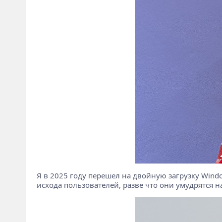
Я в 2025 году перешел на двойную загрузку Windo
исхода пользователей, разве что они умудрятся н