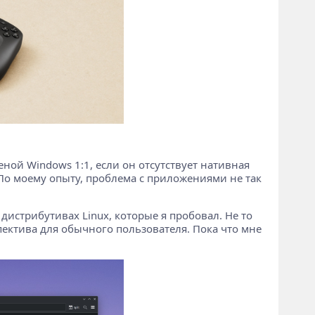
еной Windows 1:1, если он отсутствует нативная
о моему опыту, проблема с приложениями не так
 дистрибутивах Linux, которые я пробовал. Не то
пектива для обычного пользователя. Пока что мне