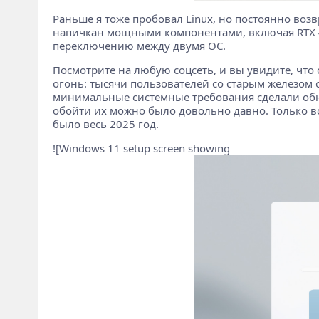
Раньше я тоже пробовал Linux, но постоянно возв
напичкан мощными компонентами, включая RTX 40
переключению между двумя ОС.
Посмотрите на любую соцсеть, и вы увидите, что
огонь: тысячи пользователей со старым железом 
минимальные системные требования сделали обнов
обойти их можно было довольно давно. Только в
было весь 2025 год.
![Windows 11 setup screen showing