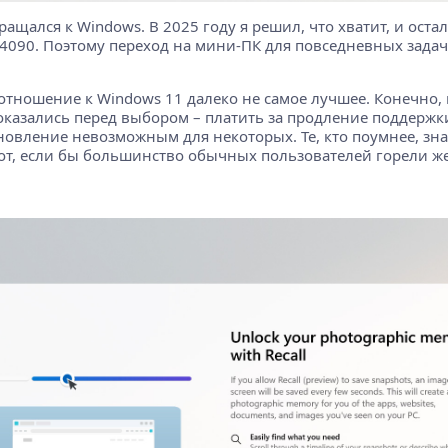
ращался к Windows. В 2025 году я решил, что хватит, и ост
90. Поэтому переход на мини-ПК для повседневных задач 
 отношение к Windows 11 далеко не самое лучшее. Конечно,
оказались перед выбором – платить за продление поддержк
ление невозможным для некоторых. Те, кто поумнее, знают
от, если бы большинство обычных пользователей горели же