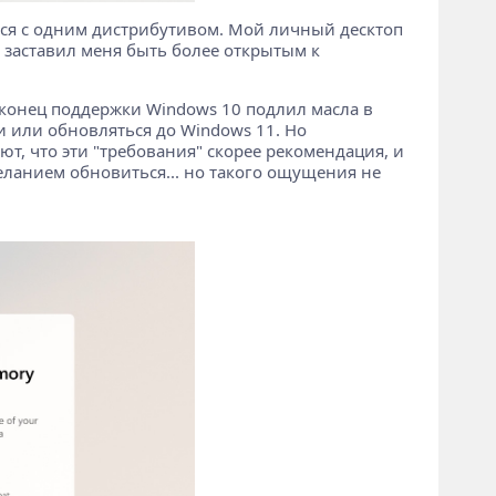
ался с одним дистрибутивом. Мой личный десктоп
заставил меня быть более открытым к
 конец поддержки Windows 10 подлил масла в
и или обновляться до Windows 11. Но
, что эти "требования" скорее рекомендация, и
ланием обновиться... но такого ощущения не