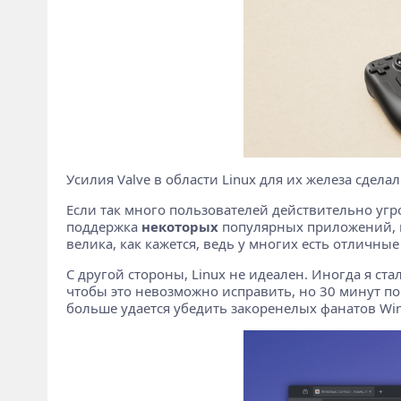
Усилия Valve в области Linux для их железа сдел
Если так много пользователей действительно угро
поддержка
некоторых
популярных приложений, и
велика, как кажется, ведь у многих есть отличны
С другой стороны, Linux не идеален. Иногда я ста
чтобы это невозможно исправить, но 30 минут по
больше удается убедить закоренелых фанатов Win