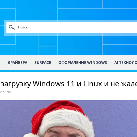
О
ДРАЙВЕРА
SURFACE
ОФОРМЛЕНИЕ WINDOWS
AI ТЕХНОЛ
агрузку Windows 11 и Linux и не жал
ов: 207