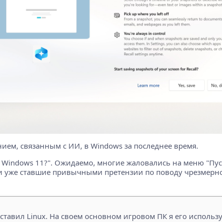
нием, связанным с ИИ, в Windows за последнее время.
 с Windows 11?". Ожидаемо, многие жаловались на меню "Пу
уже ставшие привычными претензии по поводу чрезмерной 
ставил Linux. На своем основном игровом ПК я его использу