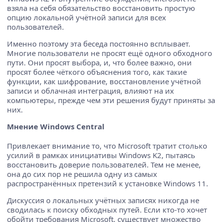
взяла на себя обязательство восстановить простую
опцию локальной учётной записи для всех
пользователей.
Именно поэтому эта беседа постоянно всплывает.
Многие пользователи не просят ещё одного обходного
пути. Они просят выбора, и, что более важно, они
просят более чёткого объяснения того, как такие
функции, как шифрование, восстановление учётной
записи и облачная интеграция, влияют на их
компьютеры, прежде чем эти решения будут приняты за
них.
Мнение Windows Central
Привлекает внимание то, что Microsoft тратит столько
усилий в рамках инициативы Windows K2, пытаясь
восстановить доверие пользователей. Тем не менее,
она до сих пор не решила одну из самых
распространённых претензий к установке Windows 11.
Дискуссия о локальных учётных записях никогда не
сводилась к поиску обходных путей. Если кто-то хочет
обойти требования Microsoft, существует множество