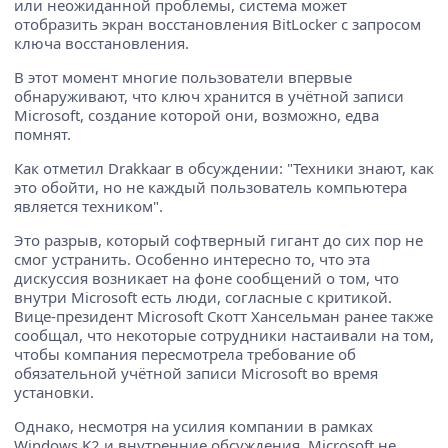
или неожиданной проблемы, система может
отобразить экран восстановления BitLocker с запросом
ключа восстановления.
В этот момент многие пользователи впервые
обнаруживают, что ключ хранится в учётной записи
Microsoft, создание которой они, возможно, едва
помнят.
Как отметил Drakkaar в обсуждении: "Техники знают, как
это обойти, но не каждый пользователь компьютера
является техником".
Это разрыв, который софтверный гигант до сих пор не
смог устранить. Особенно интересно то, что эта
дискуссия возникает на фоне сообщений о том, что
внутри Microsoft есть люди, согласные с критикой.
Вице-президент Microsoft Скотт Хансельман ранее также
сообщал, что некоторые сотрудники настаивали на том,
чтобы компания пересмотрела требование об
обязательной учётной записи Microsoft во время
установки.
Однако, несмотря на усилия компании в рамках
Windows K2 и внутренние обсуждения, Microsoft не