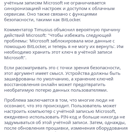
учётным записям Microsoft не ограничивается
синхронизацией настроек и доступом к облачным
сервисам. Оно также связано с функциями
безопасности, такими как BitLocker.
Комментатор Timusius объяснил вероятную причину
действий Microsoft: "Чтобы избежать следующей
проблемы: 'Microsoft заблокировала мои данные с
помощью BitLocker, и теперь я не могу их вернуть'. Им
необходимо хранить этот ключ в учётной записи
Microsoft".
Если рассматривать это с точки зрения безопасности,
этот аргумент имеет смысл. Устройства должны быть
зашифрованы по умолчанию, а хранение ключей
восстановления онлайн может предотвратить
необратимую потерю данных пользователями.
Проблема заключается в том, что многие люди не
осознают, что это происходит. Пользователь может
настроить компьютер с учётной записью Microsoft,
ежедневно использовать PIN-код и больше никогда не
задумываться об этой учётной записи. Затем, однажды,
после обновления прошивки, изменения оборудования