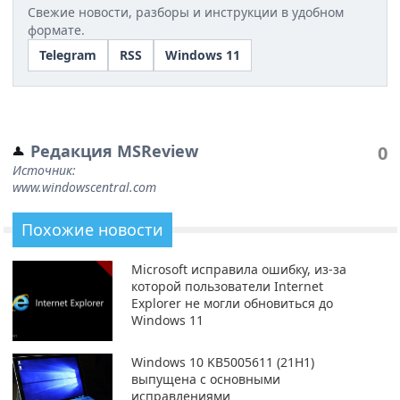
Свежие новости, разборы и инструкции в удобном
формате.
Telegram
RSS
Windows 11
Редакция MSReview
0
Источник:
www.windowscentral.com
Похожие новости
Microsoft исправила ошибку, из-за
которой пользователи Internet
Explorer не могли обновиться до
Windows 11
Windows 10 KB5005611 (21H1)
выпущена с основными
исправлениями