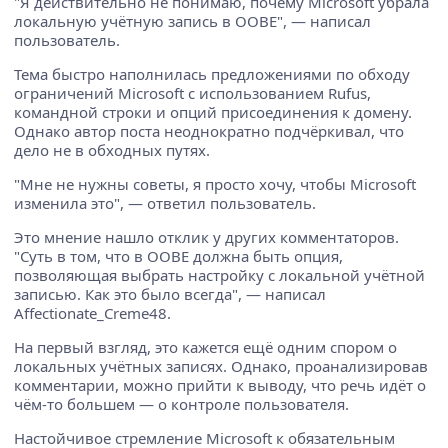
"Я действительно не понимаю, почему Microsoft убрала
локальную учётную запись в OOBE", — написал
пользователь.
Тема быстро наполнилась предложениями по обходу
ограничений Microsoft с использованием Rufus,
командной строки и опций присоединения к домену.
Однако автор поста неоднократно подчёркивал, что
дело не в обходных путях.
"Мне не нужны советы, я просто хочу, чтобы Microsoft
изменила это", — ответил пользователь.
Это мнение нашло отклик у других комментаторов.
"Суть в том, что в OOBE должна быть опция,
позволяющая выбрать настройку с локальной учётной
записью. Как это было всегда", — написал
Affectionate_Creme48.
На первый взгляд, это кажется ещё одним спором о
локальных учётных записях. Однако, проанализировав
комментарии, можно прийти к выводу, что речь идёт о
чём-то большем — о контроле пользователя.
Настойчивое стремление Microsoft к обязательным