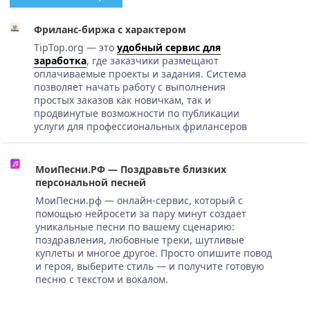
Фриланс-биржа с характером
TipTop.org — это
удобный сервис для
заработка
, где заказчики размещают
оплачиваемые проекты и задания. Система
позволяет начать работу с выполнения
простых заказов как новичкам, так и
продвинутые возможности по публикации
услуги для профессиональных фрилансеров
МоиПесни.РФ — Поздравьте близких
персональной песней
МоиПесни.рф — онлайн-сервис, который с
помощью нейросети за пару минут создает
уникальные песни по вашему сценарию:
поздравления, любовные треки, шутливые
куплеты и многое другое. Просто опишите повод
и героя, выберите стиль — и получите готовую
песню с текстом и вокалом.