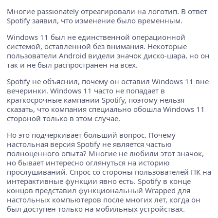
Многие passionately отреагировали на логотип. В ответ
Spotify заявил, что изменение было временным.
Windows 11 был не единственной операционной
системой, оставленной без внимания. Некоторые
пользователи Android видели значок диско-шара, но он
так и не был распространен на всех.
Spotify не объяснил, почему он оставил Windows 11 вне
вечеринки. Windows 11 часто не попадает в
краткосрочные кампании Spotify, поэтому нельзя
сказать, что компания специально обошла Windows 11
стороной только в этом случае.
Но это подчеркивает больший вопрос. Почему
настольная версия Spotify не является частью
полноценного опыта? Многие не любили этот значок,
но бывает интересно оглянуться на историю
прослушиваний. Спрос со стороны пользователей ПК на
интерактивные функции явно есть. Spotify в конце
концов представил функциональный Wrapped для
настольных компьютеров после многих лет, когда он
был доступен только на мобильных устройствах.