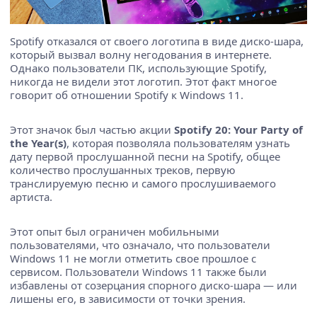
Spotify отказался от своего логотипа в виде диско-шара,
который вызвал волну негодования в интернете.
Однако пользователи ПК, использующие Spotify,
никогда не видели этот логотип. Этот факт многое
говорит об отношении Spotify к Windows 11.
Этот значок был частью акции
Spotify 20: Your Party of
the Year(s)
, которая позволяла пользователям узнать
дату первой прослушанной песни на Spotify, общее
количество прослушанных треков, первую
транслируемую песню и самого прослушиваемого
артиста.
Этот опыт был ограничен мобильными
пользователями, что означало, что пользователи
Windows 11 не могли отметить свое прошлое с
сервисом. Пользователи Windows 11 также были
избавлены от созерцания спорного диско-шара — или
лишены его, в зависимости от точки зрения.