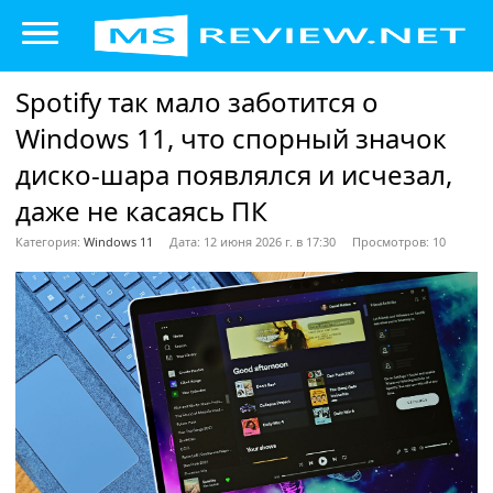
Spotify так мало заботится о
Windows 11, что спорный значок
диско-шара появлялся и исчезал,
даже не касаясь ПК
Категория:
Windows 11
Дата: 12 июня 2026 г. в 17:30
Просмотров: 10