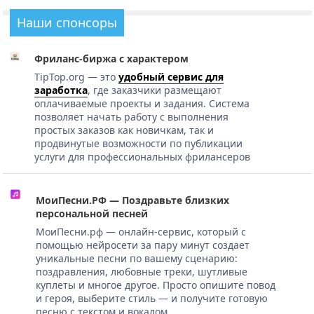
Наши спонсоры
Фриланс-биржа с характером
TipTop.org — это
удобный сервис для
заработка
, где заказчики размещают
оплачиваемые проекты и задания. Система
позволяет начать работу с выполнения
простых заказов как новичкам, так и
продвинутые возможности по публикации
услуги для профессиональных фрилансеров
МоиПесни.РФ — Поздравьте близких
персональной песней
МоиПесни.рф — онлайн-сервис, который с
помощью нейросети за пару минут создает
уникальные песни по вашему сценарию:
поздравления, любовные треки, шутливые
куплеты и многое другое. Просто опишите повод
и героя, выберите стиль — и получите готовую
песню с текстом и вокалом.