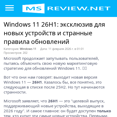
Windows 11 26H1: эксклюзив для
новых устройств и странные
правила обновлений
Категория:
Windows 11
Дата: 11 февраля 2026 г. в 01:01
Просмотров: 202
Microsoft продолжает запутывать пользователей,
пытаясь объяснить свою новую маркетинговую
стратегию для обновлений Windows 11. 🤷‍♂️
Вот что они нам говорят: выходит новая версия
Windows 11 —
26H1
. Казалось бы, все понятно, это
следующая в списке после 25H2. Но тут начинаются
странности.
Microsoft заявляет, что
26H1
— это "целевой выпуск,
поддерживающий новые устройства, выходящие в
2026 году". И самое главное: он будет доступен
только
тем, кто купит эти самые новые устройства. Первыми,