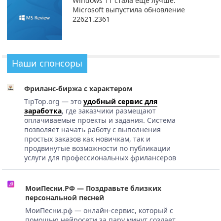
Windows 11 стала еще лучше:
Microsoft выпустила обновление
22621.2361
Наши спонсоры
Фриланс-биржа с характером
TipTop.org — это
удобный сервис для
заработка
, где заказчики размещают
оплачиваемые проекты и задания. Система
позволяет начать работу с выполнения
простых заказов как новичкам, так и
продвинутые возможности по публикации
услуги для профессиональных фрилансеров
МоиПесни.РФ — Поздравьте близких
персональной песней
МоиПесни.рф — онлайн-сервис, который с
помощью нейросети за пару минут создает