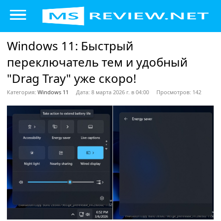
Windows 11: Быстрый
переключатель тем и удобный
"Drag Tray" уже скоро!
Категория:
Windows 11
Дата: 8 марта 2026 г. в 04:00
Просмотров: 142