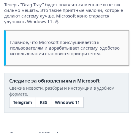
Теперь "Drag Tray" будет появляться меньше и не так
сильно мешать. Это такие приятные мелочи, которые
делают систему лучше. Microsoft явно старается
улучшить Windows 11. 💪
Главное, что Microsoft прислушивается к
пользователям и дорабатывает систему. Удобство
использования становится приоритетом.
Следите за обновлениями Microsoft
Свежие новости, разборы и инструкции в удобном
формате.
Telegram
RSS
Windows 11