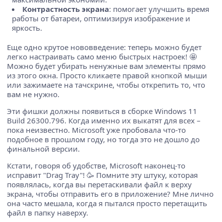
Контрастность экрана
: помогает улучшить время
работы от батареи, оптимизируя изображение и
яркость.
Еще одно крутое нововведение: теперь можно будет
легко настраивать само меню быстрых настроек! 🤩
Можно будет убирать ненужные вам элементы прямо
из этого окна. Просто кликаете правой кнопкой мыши
или зажимаете на тачскрине, чтобы открепить то, что
вам не нужно.
Эти фишки должны появиться в сборке Windows 11
Build 26300.796. Когда именно их выкатят для всех –
пока неизвестно. Microsoft уже пробовала что-то
подобное в прошлом году, но тогда это не дошло до
финальной версии.
Кстати, говоря об удобстве, Microsoft наконец-то
исправит "Drag Tray"! 🥳 Помните эту штуку, которая
появлялась, когда вы перетаскивали файл к верху
экрана, чтобы отправить его в приложение? Мне лично
она часто мешала, когда я пытался просто перетащить
файл в папку наверху.