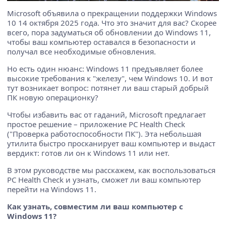
Microsoft объявила о прекращении поддержки Windows
10 14 октября 2025 года. Что это значит для вас? Скорее
всего, пора задуматься об обновлении до Windows 11,
чтобы ваш компьютер оставался в безопасности и
получал все необходимые обновления.
Но есть один нюанс: Windows 11 предъявляет более
высокие требования к "железу", чем Windows 10. И вот
тут возникает вопрос: потянет ли ваш старый добрый
ПК новую операционку?
Чтобы избавить вас от гаданий, Microsoft предлагает
простое решение – приложение PC Health Check
("Проверка работоспособности ПК"). Эта небольшая
утилита быстро просканирует ваш компьютер и выдаст
вердикт: готов ли он к Windows 11 или нет.
В этом руководстве мы расскажем, как воспользоваться
PC Health Check и узнать, сможет ли ваш компьютер
перейти на Windows 11.
Как узнать, совместим ли ваш компьютер с
Windows 11?