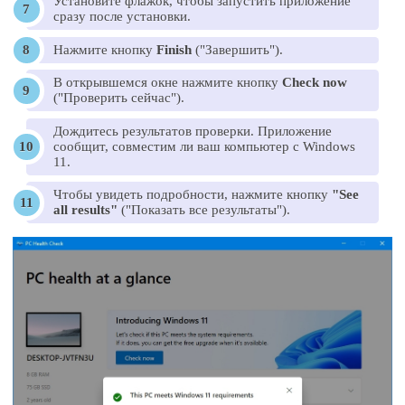
Установите флажок, чтобы запустить приложение
сразу после установки.
Нажмите кнопку
Finish
("Завершить").
В открывшемся окне нажмите кнопку
Check now
("Проверить сейчас").
Дождитесь результатов проверки. Приложение
сообщит, совместим ли ваш компьютер с Windows
11.
Чтобы увидеть подробности, нажмите кнопку
"See
all results"
("Показать все результаты").