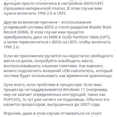
функция просто отключена в настройках BIOS/UEFI
(прошивка материнской платы). В этом случае вам
нужно включить TPM 2.0 в UEFI.
Другая возможная причина – использование
устаревшей системы BIOS и стиля разделов Master Boot
Record (MBR). В этом случае вам придется
преобразовать диск из MBR в GUID Partition Table (GPT),
а затем переключиться с BIOS на UEFI, чтобы включить
TPM 2.0.
Если же приложение ругается на недостаток свободного
места на диске, попробуйте освободить место,
воспользовавшись нашими советами. Как вариант,
можно подключить внешний USB-накопитель, который
система будет использовать как временное хранилище.
Хуже всего, если проблема в процессоре. Если ваш
процессор не поддерживается Windows 11 (например,
ему не хватает определенных инструкций, таких как
POPCNT), то тут уже ничего не поделаешь. Обычно это
касается процессоров, выпущенных до 2007 года.
Впрочем, даже в этом случае отчаиваться не стоит.