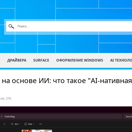
О
ДРАЙВЕРА
SURFACE
ОФОРМЛЕНИЕ WINDOWS
AI ТЕХНОЛ
на основе ИИ: что такое "AI-нативная
ов: 276