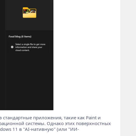
в стандартные приложения, такие как Paint и
перационной системы. Однако этих поверхностных
dows 11 в "AI-нативную" (или "ИИ-