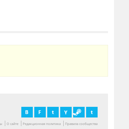
ты
О сайте
Редакционная политика
Правила сообщества