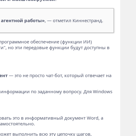
 агентной работы»
, — отметил Киннестранд.
и программное обеспечение (функции ИИ)
", но эти передовые функции будут доступны в
ент
— это не просто чат-бот, который отвечает на
 информации по заданному вопросу. Для Windows
зовать это в информативный документ Word, а
самостоятельно.
жет выполнить всю эту цепочку шагов,