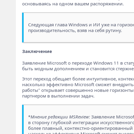
основываясь на одном вашем распоряжении.
Следующая глава Windows и ИИ уже на горизон
производительность, взяв на себя рутину.
Заключение
Заявление Microsoft о переходе Windows 11 в ста
быть модным дополнением и становится стержнем,
Этот переход обещает более интуитивное, контек
насколько эффективно Microsoft сможет внедрить
работы" открывает совершенно новые горизонты 
партнером в выполнении задач.
*
Мнение редакции MSReview:
Заявление Microso
в сторону глубокой интеграции искусственно
более плавный, контекстно-ориентированный и
насколько эффективно Microsoft сможет внедри