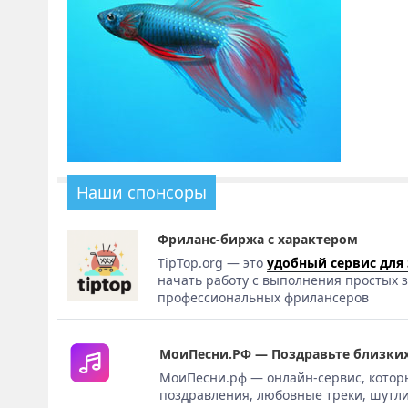
Наши спонсоры
Фриланс-биржа с характером
TipTop.org — это
удобный сервис для
начать работу с выполнения простых з
профессиональных фрилансеров
МоиПесни.РФ — Поздравьте близких
МоиПесни.рф — онлайн-сервис, котор
поздравления, любовные треки, шутли