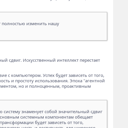
ут полностью изменить нашу
ьный сдвиг. Искусственный интеллект перестает
е с компьютером. Успех будет зависеть от того,
ость и простоту использования. Эпоха "агентной
рументом, но и полноценным, проактивным
ю систему знаменует собой значительный сдвиг
к основным системным компонентам обещает
рансформации будет зависеть от того,
изводительность и доступность для широкого