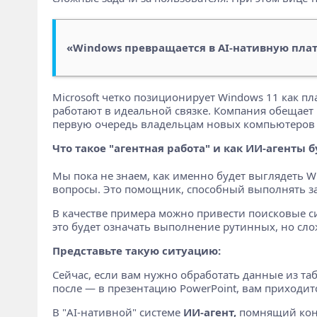
«Windows превращается в AI-нативную пла
Microsoft четко позиционирует Windows 11 как п
работают в идеальной связке. Компания обещает
первую очередь владельцам новых компьютеров C
Что такое "агентная работа" и как ИИ-агенты 
Мы пока не знаем, как именно будет выглядеть W
вопросы. Это помощник, способный выполнять за
В качестве примера можно привести поисковые с
это будет означать выполнение рутинных, но сл
Представьте такую ситуацию:
Сейчас, если вам нужно обработать данные из таб
после — в презентацию PowerPoint, вам приходи
В "AI-нативной" системе
ИИ-агент,
помнящий конт