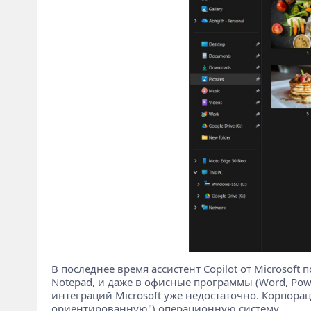
В последнее время ассистент Copilot от Microsoft
Notepad, и даже в офисные программы (Word, Pow
интеграций Microsoft уже недостаточно. Корпора
ориентированную") операционную систему.