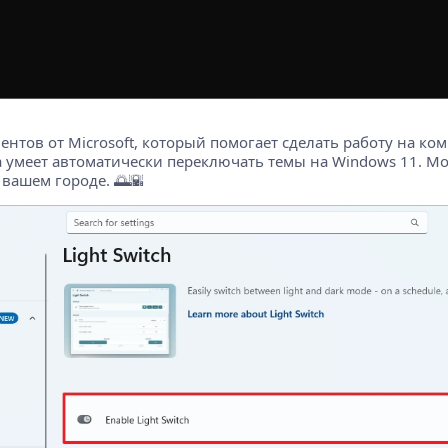
нтов от Microsoft, который помогает сделать работу на комп
Она умеет автоматически переключать темы на Windows 11. М
 вашем городе. 🌅🌇