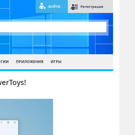
ВОЙТИ
Регистрация
ОГИИ
ПРИЛОЖЕНИЯ
ИГРЫ
erToys!