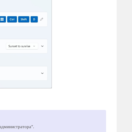
администратора".