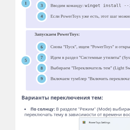
winget install --
Вводим команду:
Если PowerToys уже есть, этот шаг можн
Запускаем PowerToys:
Снова "Пуск", ищем "PowerToys" и откр
Идем в раздел "Системные утилиты" (Syst
Выбираем "Переключатель тем" (Light Swi
Включаем тумблер "Включить переключател
Варианты переключения тем:
По солнцу:
В разделе "Режим" (Mode) выбирае
переключать тему в зависимости от времени вос