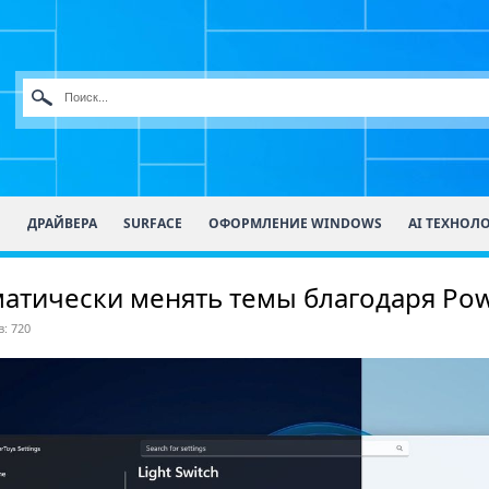
О
ДРАЙВЕРА
SURFACE
ОФОРМЛЕНИЕ WINDOWS
AI ТЕХНОЛ
матически менять темы благодаря Pow
: 720