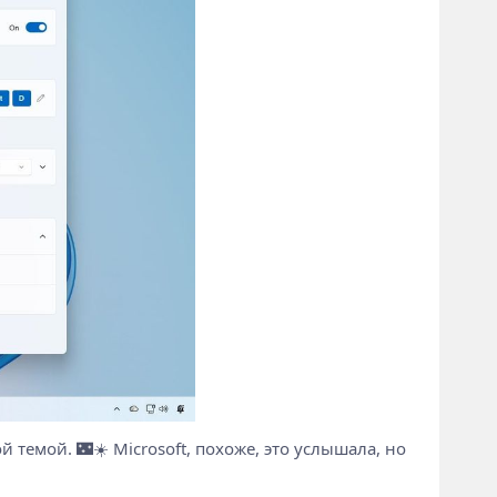
темой. 🌃☀️ Microsoft, похоже, это услышала, но