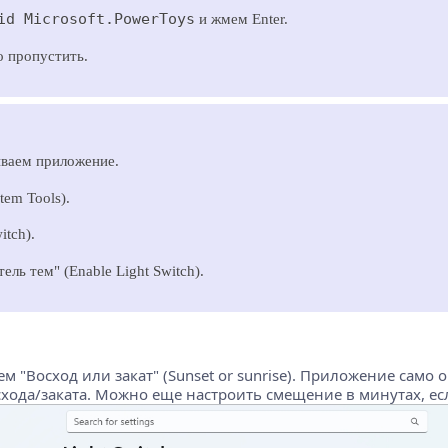
id Microsoft.PowerToys
и жмем Enter.
о пропустить.
ываем приложение.
em Tools).
tch).
ь тем" (Enable Light Switch).
м "Восход или закат" (Sunset or sunrise). Приложение само
хода/заката. Можно еще настроить смещение в минутах, есл