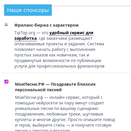
Наши спонсоры
Фриланс-биржа с характером
TipTop.org — это
удобный сервис для
заработка
, где заказчики размещают
оплачиваемые проекты и задания. Система
позволяет начать работу с выполнения
простых заказов как новичкам, так и
продвинутые возможности по публикации
услуги для профессиональных фрилансеров
МоиПесни.РФ — Поздравьте близких
персональной песней
МоиПесни.рф — онлайн-сервис, который с
помощью нейросети за пару минут создает
уникальные песни по вашему сценарию:
поздравления, любовные треки, шутливые
куплеты и многое другое. Просто опишите повод
и героя, выберите стиль — и получите готовую
песню с текстом и вокалом.