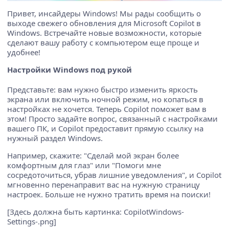
Привет, инсайдеры Windows! Мы рады сообщить о
выходе свежего обновления для Microsoft Copilot в
Windows. Встречайте новые возможности, которые
сделают вашу работу с компьютером еще проще и
удобнее!
Настройки Windows под рукой
Представьте: вам нужно быстро изменить яркость
экрана или включить ночной режим, но копаться в
настройках не хочется. Теперь Copilot поможет вам в
этом! Просто задайте вопрос, связанный с настройками
вашего ПК, и Copilot предоставит прямую ссылку на
нужный раздел Windows.
Например, скажите: "Сделай мой экран более
комфортным для глаз" или "Помоги мне
сосредоточиться, убрав лишние уведомления", и Copilot
мгновенно перенаправит вас на нужную страницу
настроек. Больше не нужно тратить время на поиски!
[Здесь должна быть картинка: CopilotWindows-
Settings-.png]