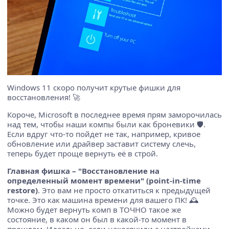
Windows 11 скоро получит крутые фишки для
восстановления! 🚀
Короче, Microsoft в последнее время прям заморочилась
над тем, чтобы наши компы были как броневики 🛡️.
Если вдруг что-то пойдет не так, например, кривое
обновление или драйвер заставит систему слечь,
теперь будет проще вернуть её в строй.
Главная фишка – "Восстановление на
определенный момент времени" (point-in-time
restore)
. Это вам не просто откатиться к предыдущей
точке. Это как машина времени для вашего ПК! 🕰️
Можно будет вернуть комп в ТОЧНО такое же
состояние, в каком он был в какой-то момент в
прошлом. Идеально, если накосячили с настройками,