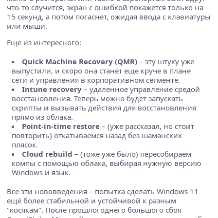
что-то случится, экран с ошибкой покажется только на
15 секунд, а потом погаснет, ожидая ввода с клавиатуры
или мыши.
Еще из интересного:
Quick Machine Recovery (QMR)
– эту штуку уже
выпустили, и скоро она станет еще круче в плане
сети и управления в корпоративном сегменте.
Intune recovery
– удаленное управление средой
восстановления. Теперь можно будет запускать
скрипты и вызывать действия для восстановления
прямо из облака.
Point-in-time restore
– (уже рассказал, но стоит
повторить) откатываемся назад без шаманских
плясок.
Cloud rebuild
– (тоже уже было) пересобираем
компы с помощью облака, выбирая нужную версию
Windows и язык.
Все эти нововведения – попытка сделать Windows 11
ещё более стабильной и устойчивой к разным
"косякам". После прошлогоднего большого сбоя