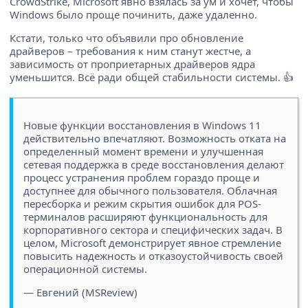
CrowdStrike, Microsoft явно взялась за ум и хочет, чтобы
Windows было проще починить, даже удаленно.
Кстати, только что объявили про обновление
драйверов – требования к ним станут жестче, а
зависимость от проприетарных драйверов ядра
уменьшится. Всё ради общей стабильности системы. 👍
Новые функции восстановления в Windows 11
действительно впечатляют. Возможность отката на
определенный момент времени и улучшенная
сетевая поддержка в среде восстановления делают
процесс устранения проблем гораздо проще и
доступнее для обычного пользователя. Облачная
пересборка и режим скрытия ошибок для POS-
терминалов расширяют функциональность для
корпоративного сектора и специфических задач. В
целом, Microsoft демонстрирует явное стремление
повысить надежность и отказоустойчивость своей
операционной системы.
— Евгений (MSReview)